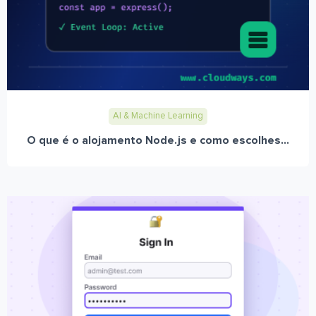
AI & Machine Learning
O que é o alojamento Node.js e como escolhes...