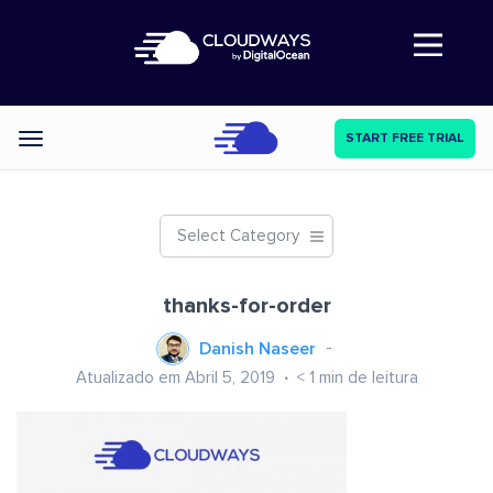
Abre a navegação
START FREE TRIAL
Categories
Select Category
thanks-for-order
Danish Naseer
Atualizado em Abril 5, 2019
< 1
min de leitura