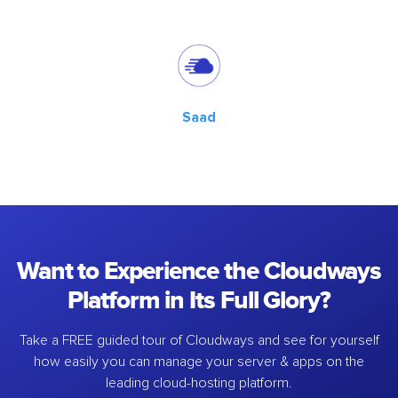
Saad
Want to Experience the Cloudways
Platform in Its Full Glory?
Take a FREE guided tour of Cloudways and see for yourself
how easily you can manage your server & apps on the
leading cloud-hosting platform.