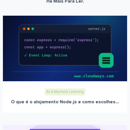
Há Mais Para Ler.
AI & Machine Learning
O que é o alojamento Node.js e como escolhes...