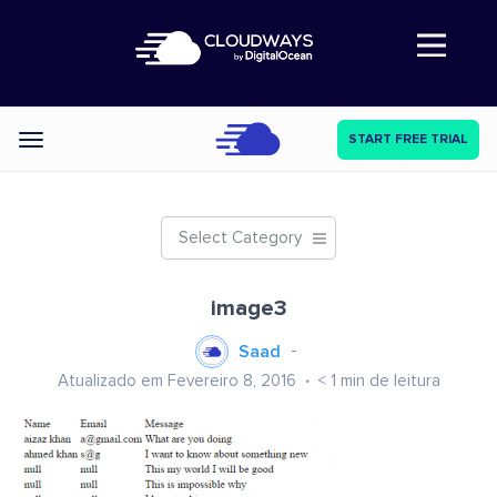
Abre a navegação
START FREE TRIAL
Categories
Select Category
image3
Saad
Atualizado em Fevereiro 8, 2016
< 1
min de leitura