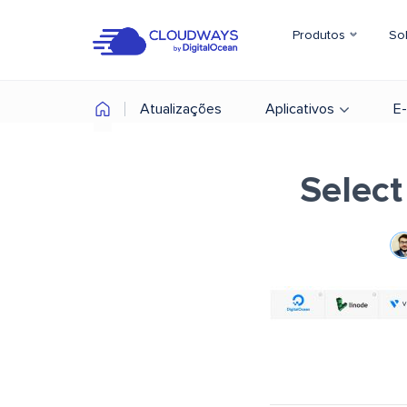
Produtos
So
Atualizações
Aplicativos
E
Selec