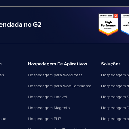
nciada no G2
m
Hospedagem De Aplicativos
Soluções
an
Hospedagem para WordPress
Hospedagem p
Hospedagem para WooCommerce
Hospedagem d
Hospedagem Laravel
Hospedagem 
Hospedagem Magento
Hospedagem D
oud
Hospedagem PHP
Hospedagem pa