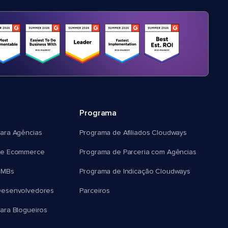
Programa
ara Agências
Programa de Afiliados Cloudways
e Ecommerce
Programa de Parceria com Agências
SMBs
Programa de Indicação Cloudways
esenvolvedores
Parceiros
ra Blogueiros