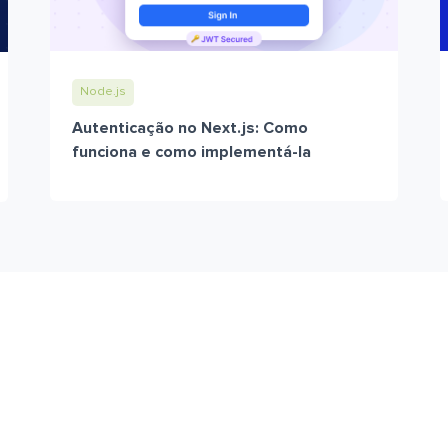
Node.js
Autenticação no Next.js: Como
funciona e como implementá-la