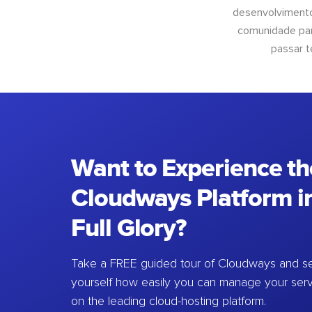
desenvolvimento
comunidade para
passar t
Want to Experience th
Cloudways Platform in
Full Glory?
Take a FREE guided tour of Cloudways and se
yourself how easily you can manage your ser
on the leading cloud-hosting platform.