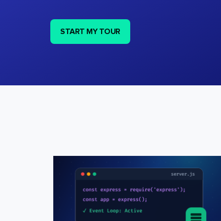
START MY TOUR