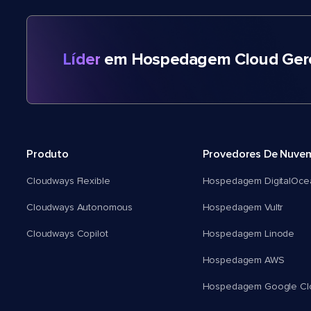
Líder
em Hospedagem Cloud Gere
Produto
Provedores De Nuve
Cloudways Flexible
Hospedagem DigitalOce
Cloudways Autonomous
Hospedagem Vultr
Cloudways Copilot
Hospedagem Linode
Hospedagem AWS
Hospedagem Google Cl