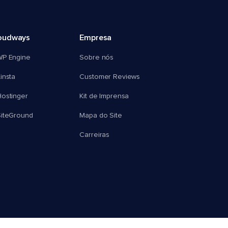
oudways
Empresa
WP Engine
Sobre nós
insta
Customer Reviews
ostinger
Kit de Imprensa
SiteGround
Mapa do Site
Carreiras