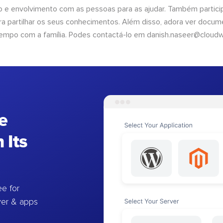
 e envolvimento com as pessoas para as ajudar. Também partici
 partilhar os seus conhecimentos. Além disso, adora ver documen
empo com a família. Podes contactá-lo em
danish.naseer@cloud
e
 Its
e for
ver & apps