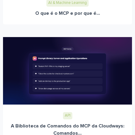
AI & Machine Learning
O que é o MCP e por que é...
API
A Biblioteca de Comandos do MCP da Cloudways:
Comandos...