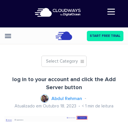
Abre a navegação
START FREE TRIAL
Categories
Select Category
log in to your account and click the Add
Server button
Abdul Rehman
Atualizado em Outubro 18, 2023
< 1
min de leitura