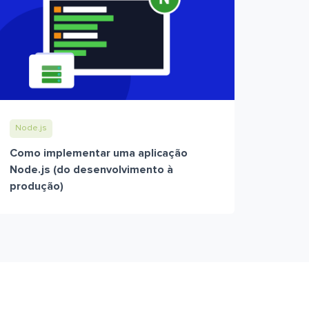
Node.js
Como implementar uma aplicação
Node.js (do desenvolvimento à
produção)