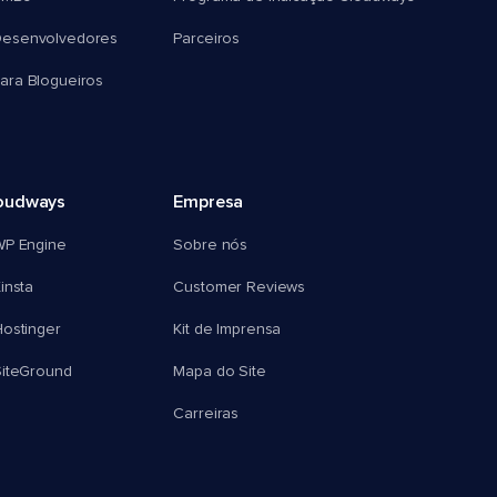
esenvolvedores
Parceiros
ra Blogueiros
oudways
Empresa
WP Engine
Sobre nós
insta
Customer Reviews
ostinger
Kit de Imprensa
SiteGround
Mapa do Site
Carreiras