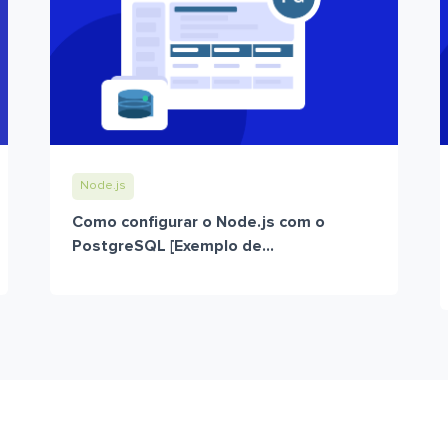
Node.js
Como configurar o Node.js com o
PostgreSQL [Exemplo de...