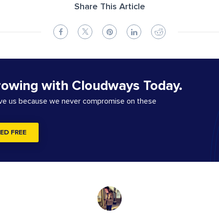
Share This Article
rowing with Cloudways Today.
ove us because we never compromise on these
ED FREE