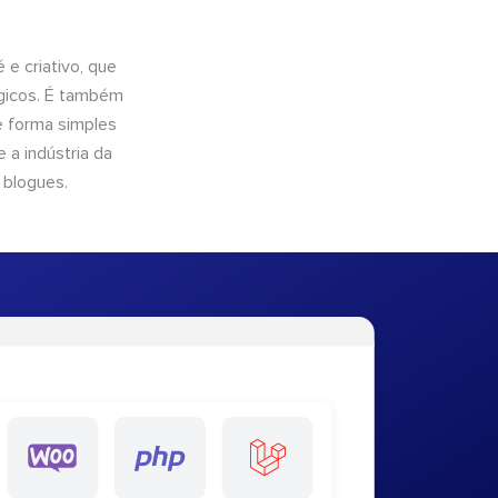
e criativo, que
ógicos. É também
e forma simples
 a indústria da
 blogues.