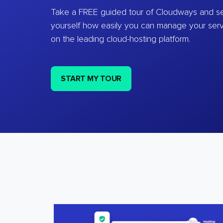
Take a FREE guided tour of Cloudways and se
yourself how easily you can manage your ser
on the leading cloud-hosting platform.
START MY TOUR