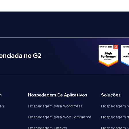
nciada no G2
m
Hospedagem De Aplicativos
Soluções
an
Hospedagem para WordPress
Hospedagem p
Hospedagem para WooCommerce
Hospedagem d
Hospedagem Laravel
Hospedagem 