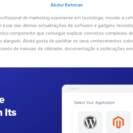
Abdul Rehman
ofissional de marketing experiente em tecnologia, movido a café 
 a par das últimas actualizações de software e gadgets tecnol
cnico competente que consegue explicar conceitos complexos d
o alargado. Abdul gosta de partilhar os seus conhecimentos sobre
ravés de manuais de utilizador, documentação e publicações em
e
 Its