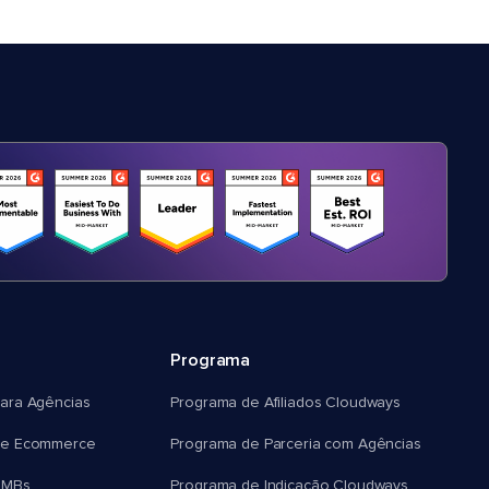
Programa
ara Agências
Programa de Afiliados Cloudways
e Ecommerce
Programa de Parceria com Agências
SMBs
Programa de Indicação Cloudways