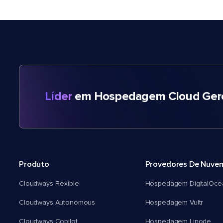
Líder
em Hospedagem Cloud Gere
Produto
Provedores De Nuve
Cloudways Flexible
Hospedagem DigitalOce
Cloudways Autonomous
Hospedagem Vultr
Cloudways Copilot
Hospedagem Linode