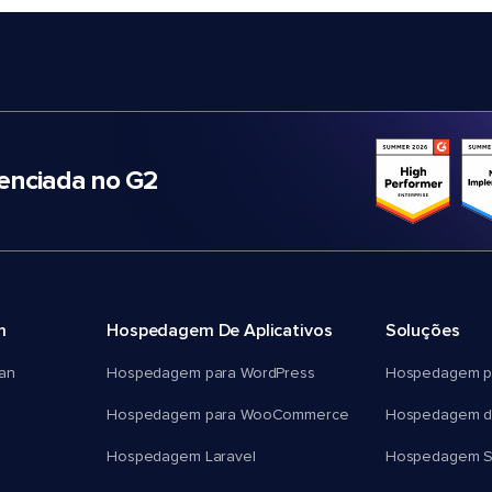
nciada no G2
m
Hospedagem De Aplicativos
Soluções
an
Hospedagem para WordPress
Hospedagem p
Hospedagem para WooCommerce
Hospedagem d
Hospedagem Laravel
Hospedagem 