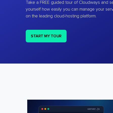
Take a FREE guided tour of Cloudways and se
yourself how easily you can manage your ser
on the leading cloud-hosting platform.
START MY TOUR