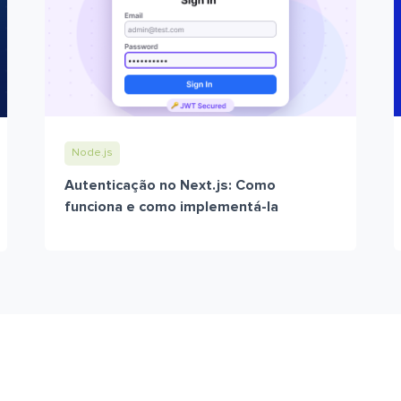
Node.js
Autenticação no Next.js: Como
funciona e como implementá-la