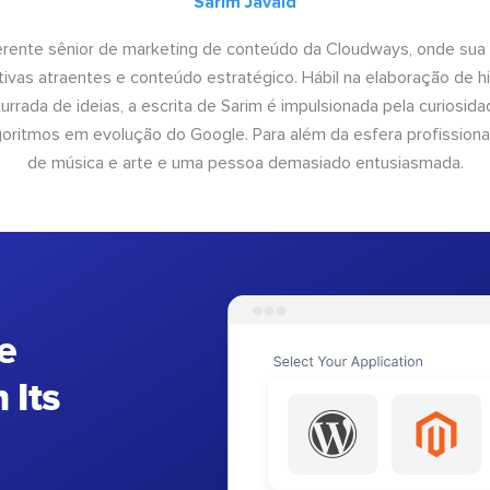
Sarim Javaid
erente sênior de marketing de conteúdo da Cloudways, onde sua
tivas atraentes e conteúdo estratégico. Hábil na elaboração de h
urrada de ideias, a escrita de Sarim é impulsionada pela curiosi
lgoritmos em evolução do Google. Para além da esfera profissiona
de música e arte e uma pessoa demasiado entusiasmada.
e
 Its