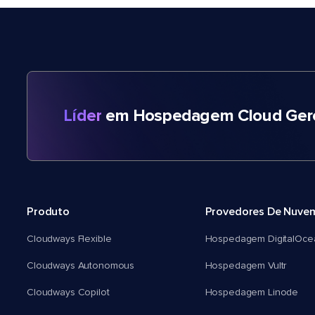
Líder
em Hospedagem Cloud Gere
Produto
Provedores De Nuve
Cloudways Flexible
Hospedagem DigitalOce
Cloudways Autonomous
Hospedagem Vultr
Cloudways Copilot
Hospedagem Linode