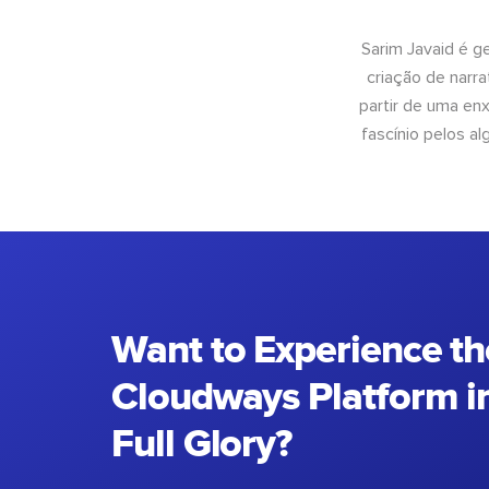
Sarim Javaid é g
criação de narra
partir de uma enx
fascínio pelos a
Want to Experience th
Cloudways Platform in
Full Glory?