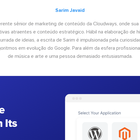
Sarim Javaid
erente sênior de marketing de conteúdo da Cloudways, onde sua
tivas atraentes e conteúdo estratégico. Hábil na elaboração de h
urrada de ideias, a escrita de Sarim é impulsionada pela curiosi
lgoritmos em evolução do Google. Para além da esfera profissiona
de música e arte e uma pessoa demasiado entusiasmada.
e
 Its