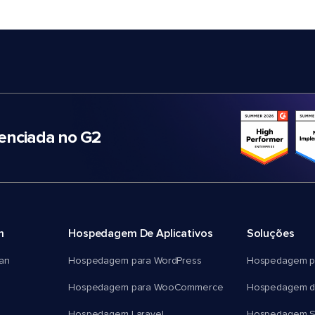
nciada no G2
m
Hospedagem De Aplicativos
Soluções
an
Hospedagem para WordPress
Hospedagem p
Hospedagem para WooCommerce
Hospedagem d
Hospedagem Laravel
Hospedagem 