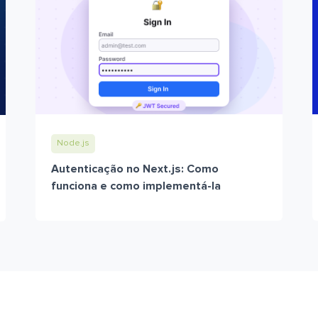
Node.js
Autenticação no Next.js: Como
funciona e como implementá-la