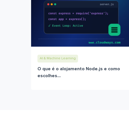
AI & Machine Learning
O que é o alojamento Node.js e como
escolhes...