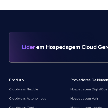
Líder
em Hospedagem Cloud Gere
Produto
Provedores De Nuve
Cloudways Flexible
Hospedagem DigitalOce
Cloudways Autonomous
Hospedagem Vultr
Cloudways Copilot
Hospedagem Linode