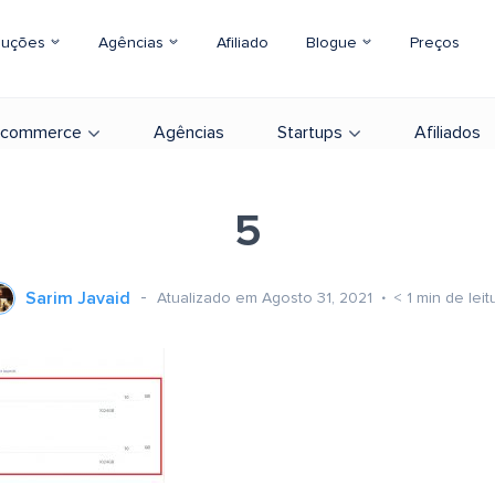
luções
Agências
Afiliado
Blogue
Preços
-commerce
Agências
Startups
Afiliados
5
Sarim Javaid
Atualizado em Agosto 31, 2021
< 1
min de leit