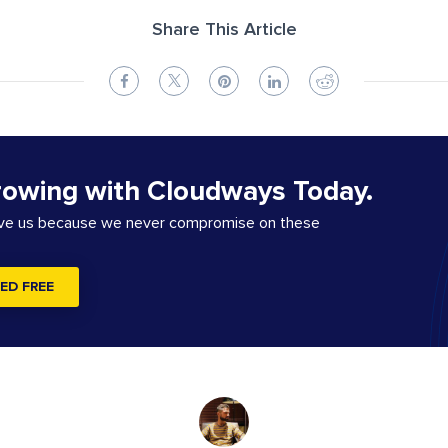
Share This Article
rowing with Cloudways Today.
ove us because we never compromise on these
ED FREE