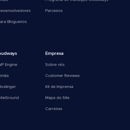
esenvolvedores
Parceiros
ra Blogueiros
oudways
Empresa
WP Engine
Sobre nós
insta
Customer Reviews
ostinger
Kit de Imprensa
SiteGround
Mapa do Site
Carreiras