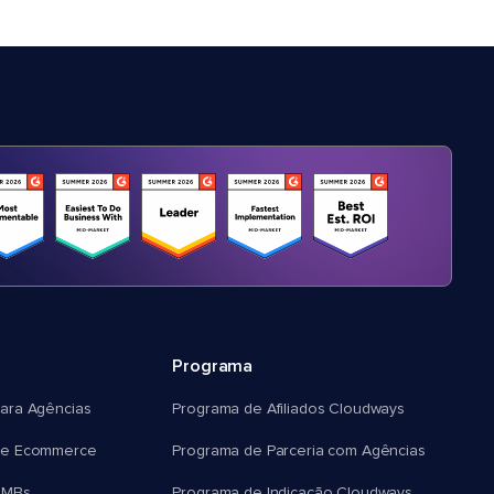
Programa
ara Agências
Programa de Afiliados Cloudways
e Ecommerce
Programa de Parceria com Agências
SMBs
Programa de Indicação Cloudways