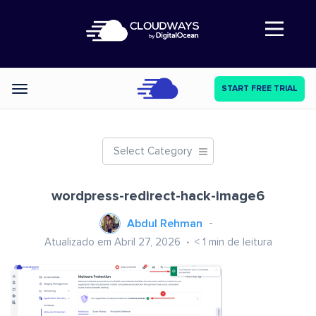
Abre a navegação
START FREE TRIAL
Categories
Select Category
wordpress-redirect-hack-image6
Abdul Rehman
Atualizado em Abril 27, 2026
< 1
min de leitura