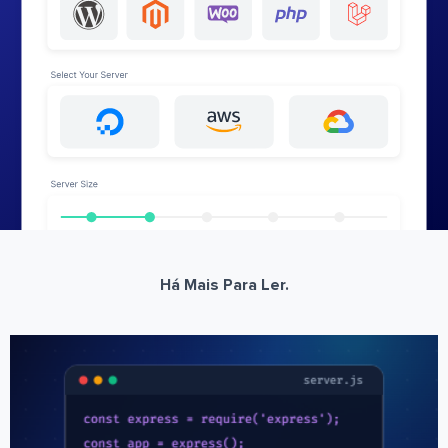
Há Mais Para Ler.