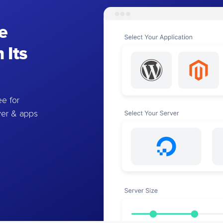
e
 Its
e for
ver & apps