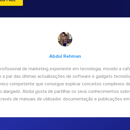
ED FREE
Abdul Rehman
ofissional de marketing experiente em tecnologia, movido a café 
 a par das últimas actualizações de software e gadgets tecnol
cnico competente que consegue explicar conceitos complexos d
o alargado. Abdul gosta de partilhar os seus conhecimentos sobre
ravés de manuais de utilizador, documentação e publicações em