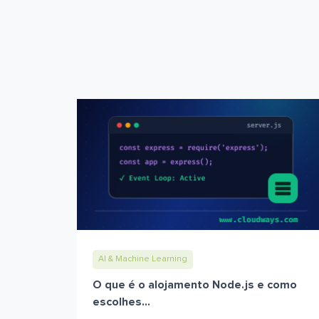
AI & Machine Learning
O que é o alojamento Node.js e como
escolhes...