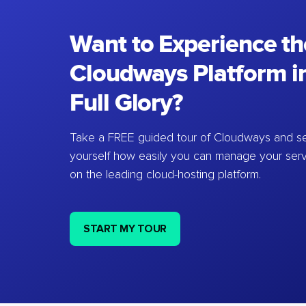
Want to Experience th
Cloudways Platform in
Full Glory?
Take a FREE guided tour of Cloudways and se
yourself how easily you can manage your ser
on the leading cloud-hosting platform.
START MY TOUR