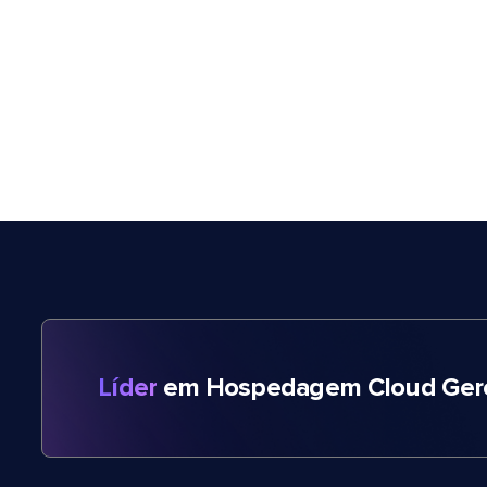
Líder
em Hospedagem Cloud Gere