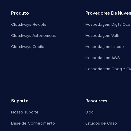
Produto
Provedores De Nuve
Cloudways Flexible
Hospedagem DigitalOce
Cloudways Autonomous
Hospedagem Vultr
Cloudways Copilot
Hospedagem Linode
Hospedagem AWS
Hospedagem Google Cl
Suporte
Resources
Nosso suporte
Blog
Base de Conhecimento
Estudos de Caso