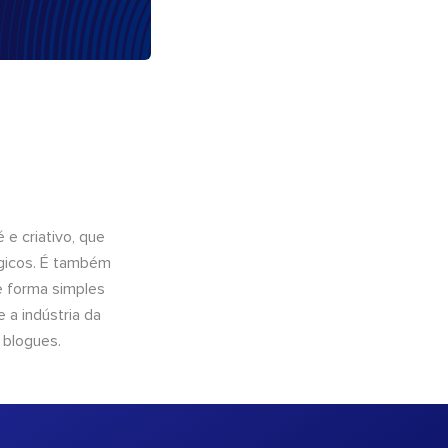
e criativo, que
ógicos. É também
e forma simples
 a indústria da
 blogues.