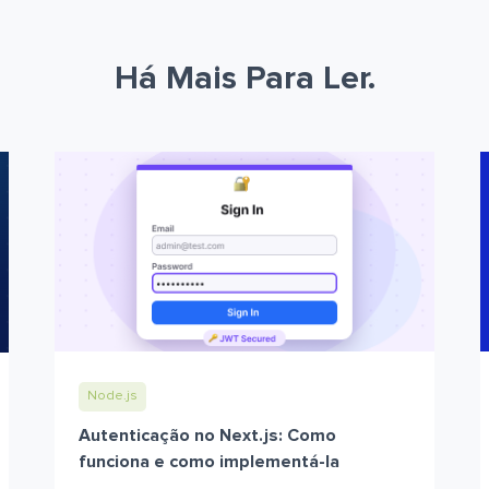
Há Mais Para Ler.
Node.js
Autenticação no Next.js: Como
funciona e como implementá-la