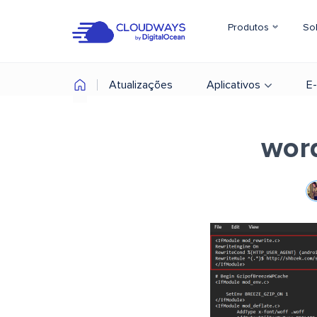
Produtos
So
Atualizações
Aplicativos
E
word