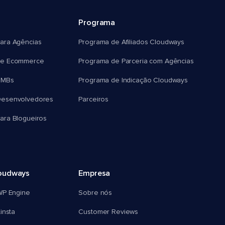
Programa
ara Agências
Programa de Afiliados Cloudways
e Ecommerce
Programa de Parceria com Agências
SMBs
Programa de Indicação Cloudways
esenvolvedores
Parceiros
ra Blogueiros
oudways
Empresa
WP Engine
Sobre nós
insta
Customer Reviews