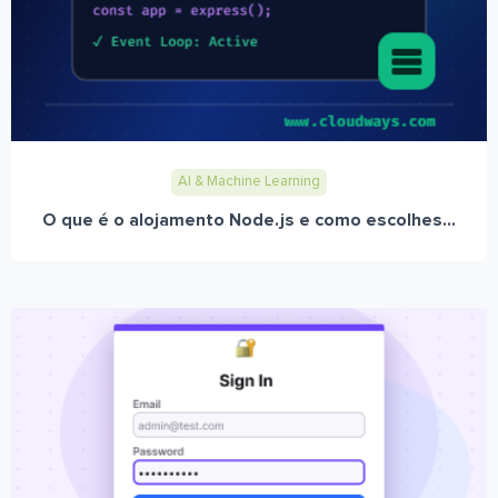
AI & Machine Learning
O que é o alojamento Node.js e como escolhes...