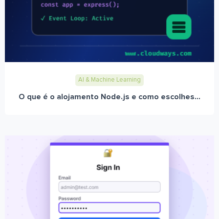
AI & Machine Learning
O que é o alojamento Node.js e como escolhes...