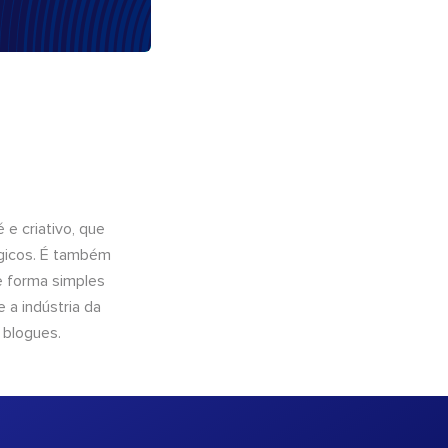
e criativo, que
ógicos. É também
e forma simples
 a indústria da
 blogues.