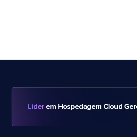
Líder
em Hospedagem Cloud Gere