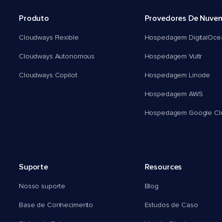
Produto
Provedores De Nuve
Cloudways Flexible
Hospedagem DigitalOce
Cloudways Autonomous
Hospedagem Vultr
Cloudways Copilot
Hospedagem Linode
Hospedagem AWS
Hospedagem Google Cl
Suporte
Resources
Nosso suporte
Blog
Base de Conhecimento
Estudos de Caso