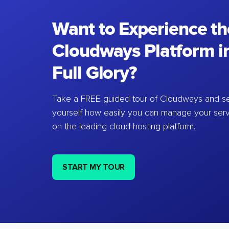
Want to Experience th
Cloudways Platform in
Full Glory?
Take a FREE guided tour of Cloudways and se
yourself how easily you can manage your ser
on the leading cloud-hosting platform.
START MY TOUR