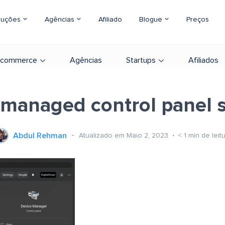
luções
Agências
Afiliado
Blogue
Preços
-commerce
Agências
Startups
Afiliados
 managed control panel s
Abdul Rehman
Atualizado em Maio 2, 2023
< 1
min de leit