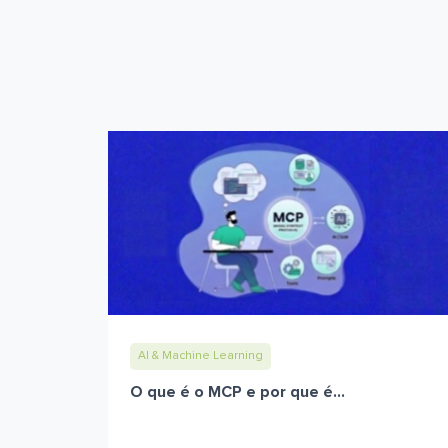
AI & Machine Learning
O que é o MCP e por que é...