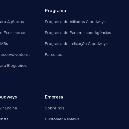
Programa
ara Agências
Programa de Afiliados Cloudways
e Ecommerce
Programa de Parceria com Agências
SMBs
Programa de Indicação Cloudways
esenvolvedores
Parceiros
ra Blogueiros
oudways
Empresa
WP Engine
Sobre nós
insta
Customer Reviews