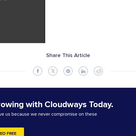
Share This Article
rowing with Cloudways Today.
ove us because we never compromise on these
ED FREE