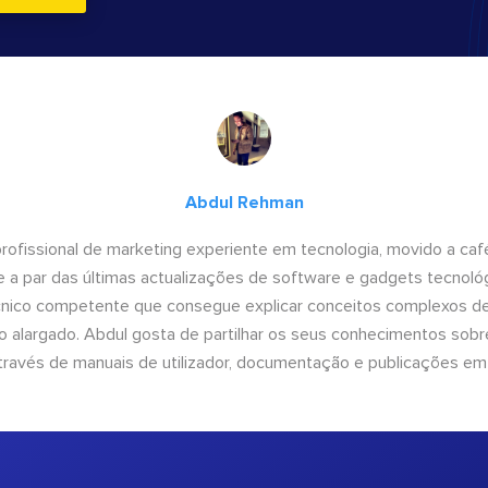
Abdul Rehman
ofissional de marketing experiente em tecnologia, movido a café 
 a par das últimas actualizações de software e gadgets tecnol
cnico competente que consegue explicar conceitos complexos d
o alargado. Abdul gosta de partilhar os seus conhecimentos sobre
ravés de manuais de utilizador, documentação e publicações em