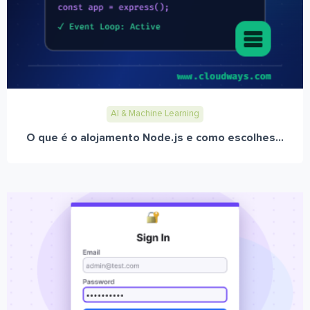
AI & Machine Learning
O que é o alojamento Node.js e como escolhes...