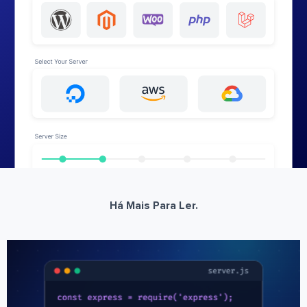
Há Mais Para Ler.