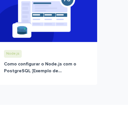
Node.js
Como configurar o Node.js com o
PostgreSQL [Exemplo de...