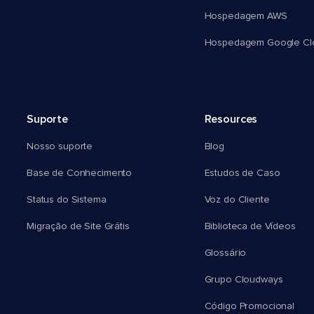
Hospedagem AWS
Hospedagem Google Cl
Suporte
Resources
Nosso suporte
Blog
Base de Conhecimento
Estudos de Caso
Status do Sistema
Voz do Cliente
Migração de Site Grátis
Biblioteca de Vídeos
Glossário
Grupo Cloudways
Código Promocional