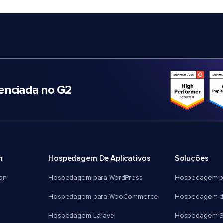
nciada no G2
m
Hospedagem De Aplicativos
Soluções
an
Hospedagem para WordPress
Hospedagem p
Hospedagem para WooCommerce
Hospedagem d
Hospedagem Laravel
Hospedagem 