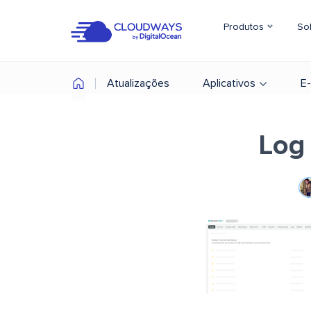
Produtos
So
Atualizações
Aplicativos
E
Log 