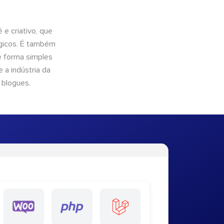
e criativo, que
ógicos. É também
e forma simples
 a indústria da
 blogues.