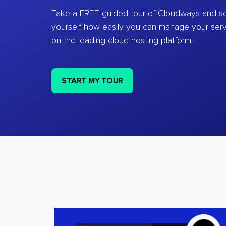
Take a FREE guided tour of Cloudways and se
yourself how easily you can manage your ser
on the leading cloud-hosting platform.
START MY TOUR