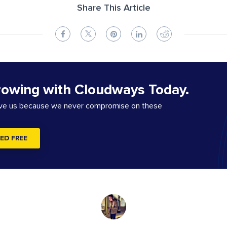
Share This Article
rowing with Cloudways Today.
ove us because we never compromise on these
ED FREE