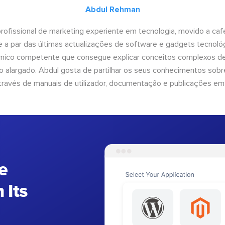
Abdul Rehman
ofissional de marketing experiente em tecnologia, movido a café 
 a par das últimas actualizações de software e gadgets tecnol
cnico competente que consegue explicar conceitos complexos d
o alargado. Abdul gosta de partilhar os seus conhecimentos sobre
ravés de manuais de utilizador, documentação e publicações em
e
 Its