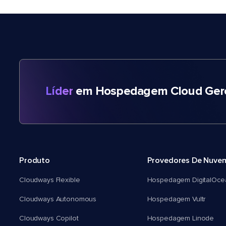
Líder
em Hospedagem Cloud Gere
Produto
Provedores De Nuve
Cloudways Flexible
Hospedagem DigitalOce
Cloudways Autonomous
Hospedagem Vultr
Cloudways Copilot
Hospedagem Linode