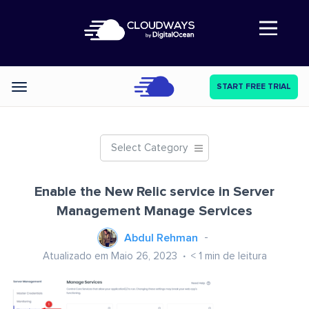
Abre a navegação
START FREE TRIAL
Categories
Select Category
Enable the New Relic service in Server
Management Manage Services
Abdul Rehman
Atualizado em Maio 26, 2023
< 1
min de leitura