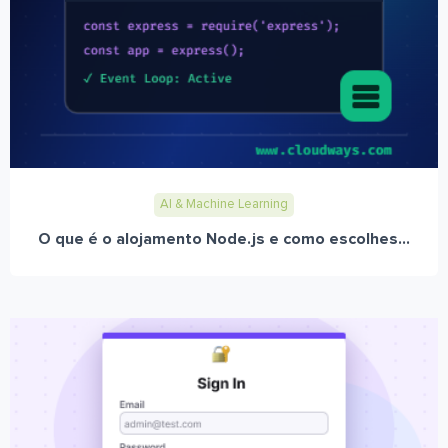
AI & Machine Learning
O que é o alojamento Node.js e como escolhes...