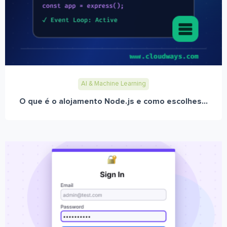
AI & Machine Learning
O que é o alojamento Node.js e como escolhes...