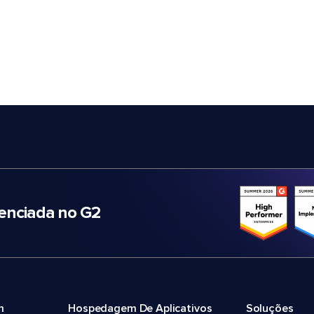
nciada no G2
m
Hospedagem De Aplicativos
Soluções