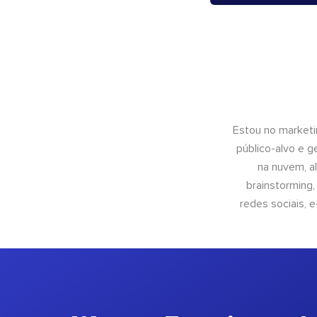
Estou no marketi
público-alvo e 
na nuvem, al
brainstorming
redes sociais, 