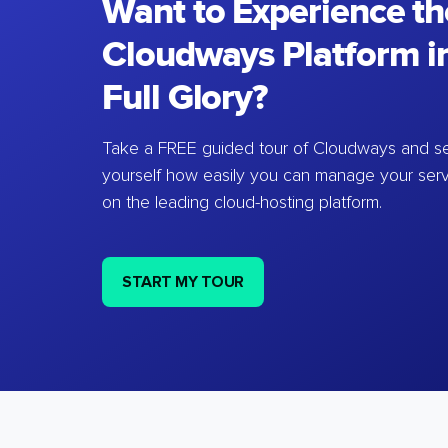
Want to Experience th
Cloudways Platform in
Full Glory?
Take a FREE guided tour of Cloudways and se
yourself how easily you can manage your ser
on the leading cloud-hosting platform.
START MY TOUR