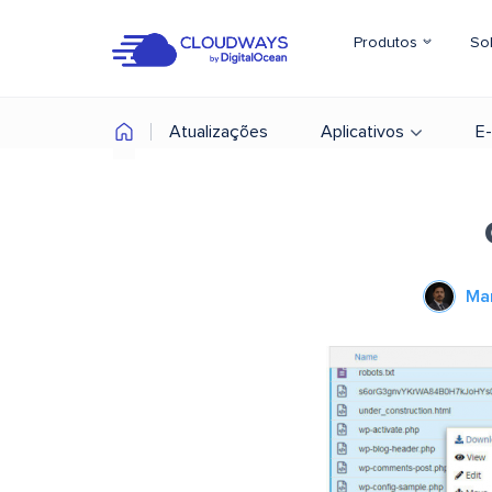
Produtos
So
Atualizações
Aplicativos
E
Ma