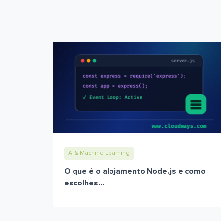
AI & Machine Learning
O que é o alojamento Node.js e como
escolhes...