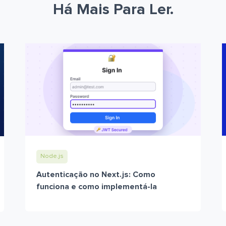
Há Mais Para Ler.
Node.js
Autenticação no Next.js: Como
funciona e como implementá-la