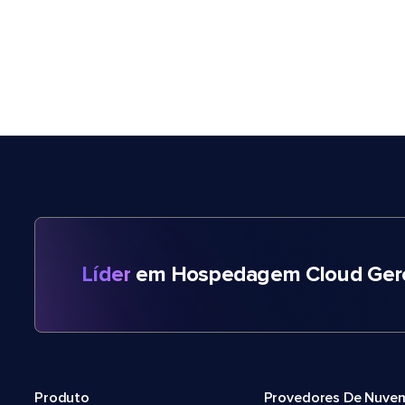
Líder
em Hospedagem Cloud Gere
Produto
Provedores De Nuve