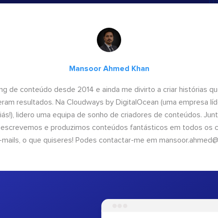
Mansoor Ahmed Khan
ng de conteúdo desde 2014 e ainda me divirto a criar histórias 
geram resultados. Na Cloudways by DigitalOcean (uma empresa líd
iás!), lidero uma equipa de sonho de criadores de conteúdos. Ju
, escrevemos e produzimos conteúdos fantásticos em todos os ca
e-mails, o que quiseres! Podes contactar-me em
mansoor.ahmed@