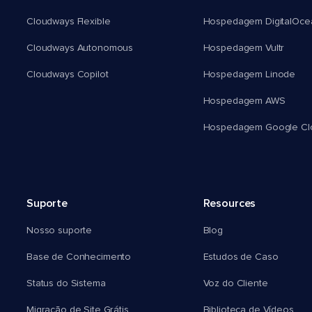
Cloudways Flexible
Hospedagem DigitalOce
Cloudways Autonomous
Hospedagem Vultr
Cloudways Copilot
Hospedagem Linode
Hospedagem AWS
Hospedagem Google Cl
Suporte
Resources
Nosso suporte
Blog
Base de Conhecimento
Estudos de Caso
Status do Sistema
Voz do Cliente
Migração de Site Grátis
Biblioteca de Vídeos