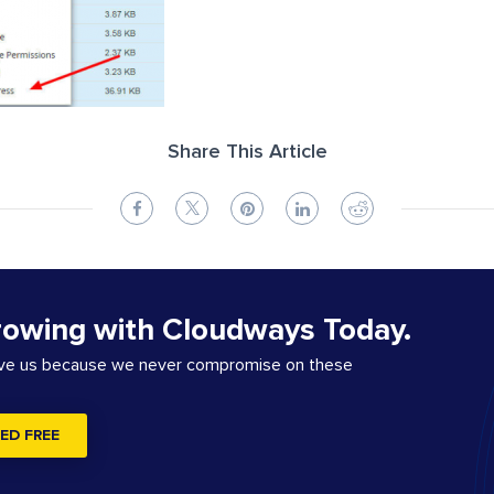
Share This Article
rowing with Cloudways Today.
ove us because we never compromise on these
ED FREE