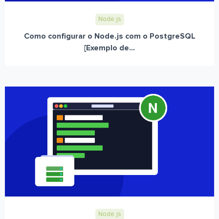
Node.js
Como configurar o Node.js com o PostgreSQL
[Exemplo de...
Node.js