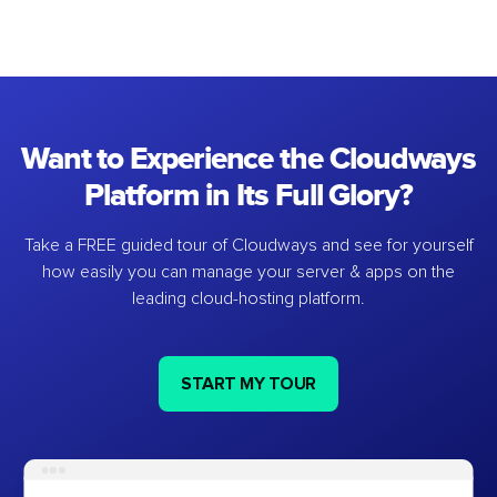
Want to Experience the Cloudways
Platform in Its Full Glory?
Take a FREE guided tour of Cloudways and see for yourself
how easily you can manage your server & apps on the
leading cloud-hosting platform.
START MY TOUR