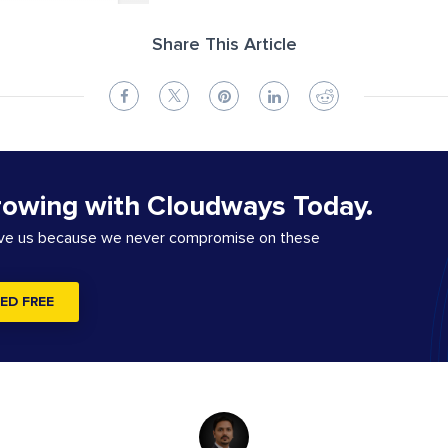
Share This Article
rowing with Cloudways Today.
ove us because we never compromise on these
ED FREE