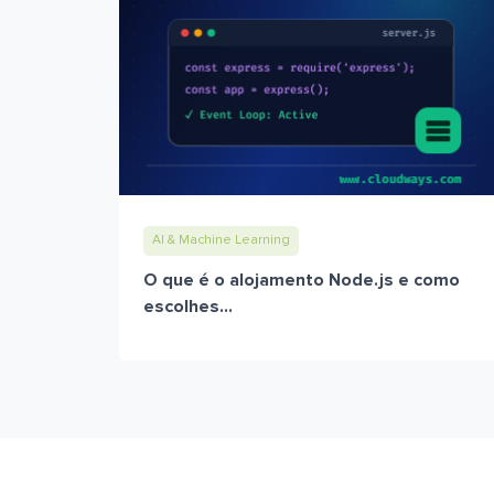
AI & Machine Learning
O que é o alojamento Node.js e como
escolhes...