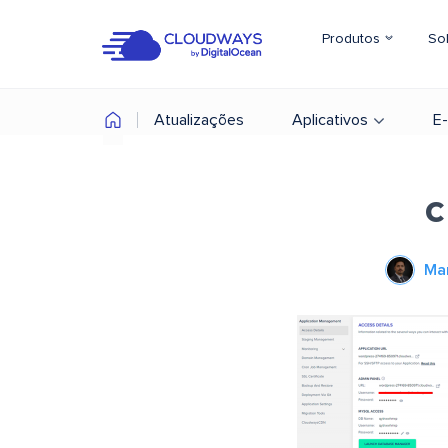
Produtos
So
Atualizações
Aplicativos
E
c
Ma