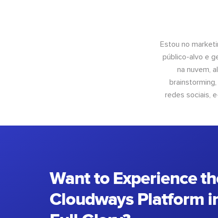
Estou no marketi
público-alvo e 
na nuvem, al
brainstorming
redes sociais, 
Want to Experience th
Cloudways Platform in