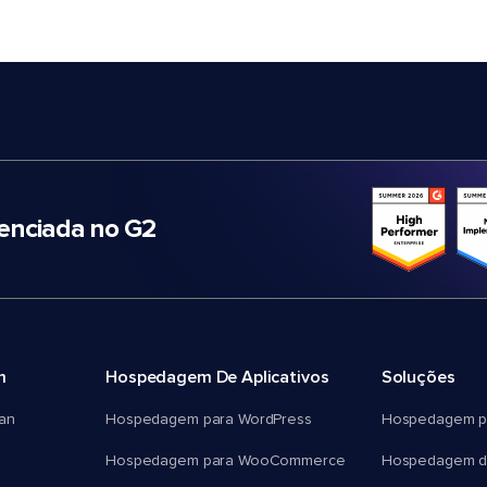
nciada no G2
m
Hospedagem De Aplicativos
Soluções
an
Hospedagem para WordPress
Hospedagem p
Hospedagem para WooCommerce
Hospedagem d