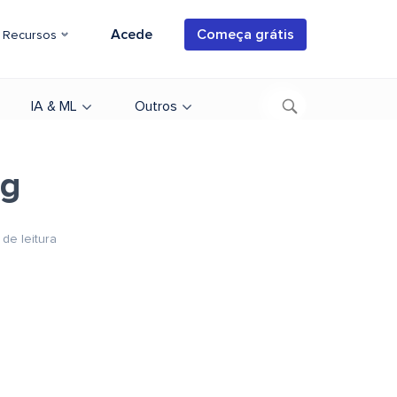
Acede
Começa grátis
Recursos
IA & ML
Outros
ng
 de leitura