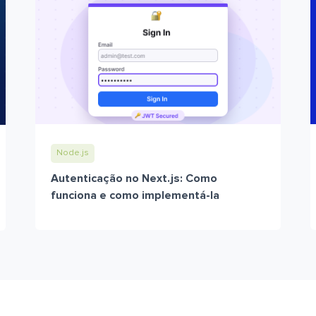
Node.js
Autenticação no Next.js: Como
funciona e como implementá-la