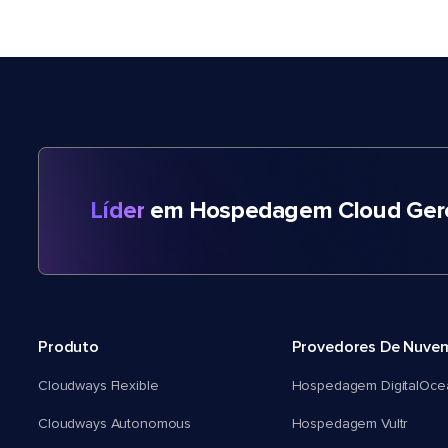
Líder
em Hospedagem Cloud Gere
Produto
Provedores De Nuve
Cloudways Flexible
Hospedagem DigitalOce
Cloudways Autonomous
Hospedagem Vultr