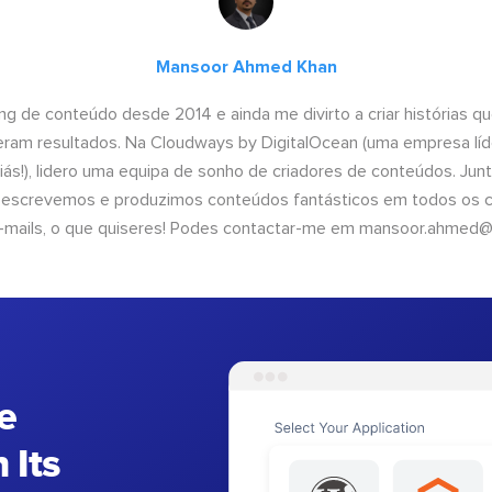
Mansoor Ahmed Khan
ng de conteúdo desde 2014 e ainda me divirto a criar histórias 
geram resultados. Na Cloudways by DigitalOcean (uma empresa líd
iás!), lidero uma equipa de sonho de criadores de conteúdos. Ju
, escrevemos e produzimos conteúdos fantásticos em todos os ca
e-mails, o que quiseres! Podes contactar-me em
mansoor.ahmed@
e
 Its