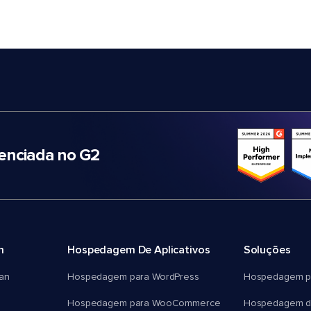
nciada no G2
m
Hospedagem De Aplicativos
Soluções
an
Hospedagem para WordPress
Hospedagem p
Hospedagem para WooCommerce
Hospedagem d