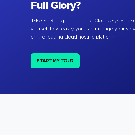
Full Glory?
Take a FREE guided tour of Cloudways and se
yourself how easily you can manage your ser
on the leading cloud-hosting platform.
START MY TOUR