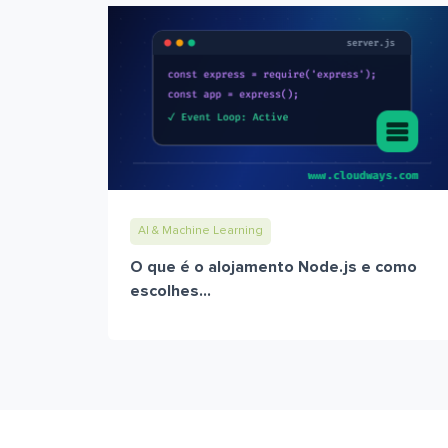
AI & Machine Learning
O que é o alojamento Node.js e como
escolhes...