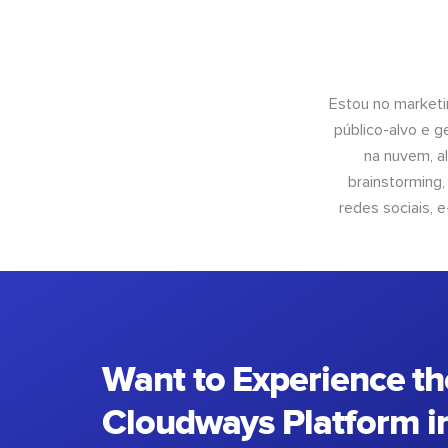
Estou no marketi
público-alvo e 
na nuvem, al
brainstorming
redes sociais, 
Want to Experience th
Cloudways Platform in