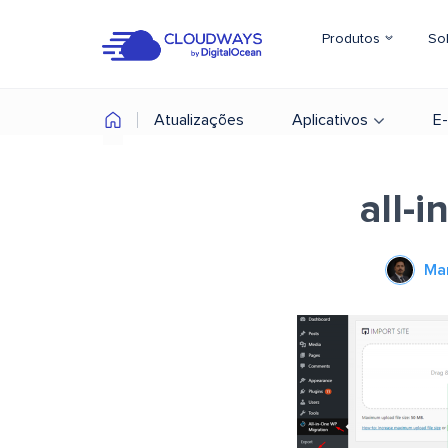
Produtos
So
Atualizações
Aplicativos
E
all-
Ma