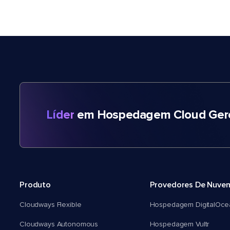
Líder
em Hospedagem Cloud Gere
Produto
Provedores De Nuve
Cloudways Flexible
Hospedagem DigitalOce
Cloudways Autonomous
Hospedagem Vultr