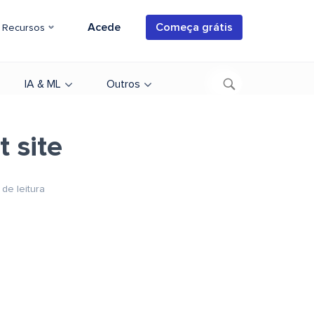
Acede
Começa grátis
Recursos
IA & ML
Outros
 site
 de leitura