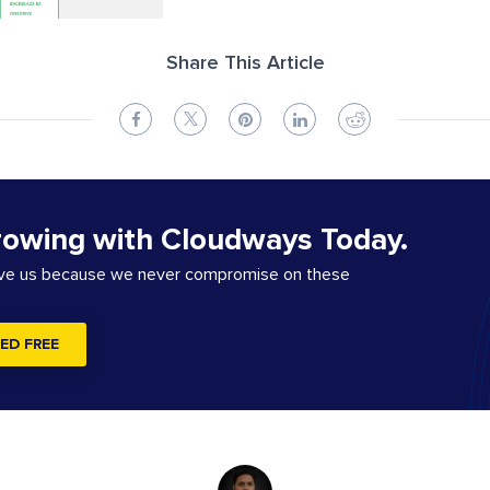
Share This Article
rowing with Cloudways Today.
ove us because we never compromise on these
ED FREE