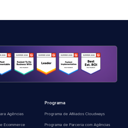
Programa
ara Agências
Programa de Afiliados Cloudways
e Ecommerce
Programa de Parceria com Agências