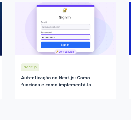
Node.js
Autenticação no Next.js: Como
funciona e como implementá-la