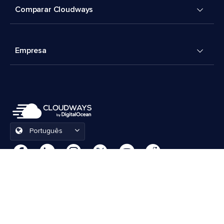
Comparar Cloudways
Empresa
Português
Preferências de cookies
Termos e Condições
© 2026 Cloudways, LLC