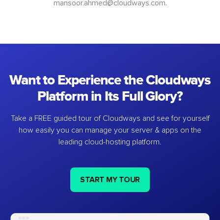
mansoor.ahmed@cloudways.com
.
Want to Experience the Cloudways
Platform in Its Full Glory?
Take a FREE guided tour of Cloudways and see for yourself
how easily you can manage your server & apps on the
leading cloud-hosting platform.
START MY TOUR