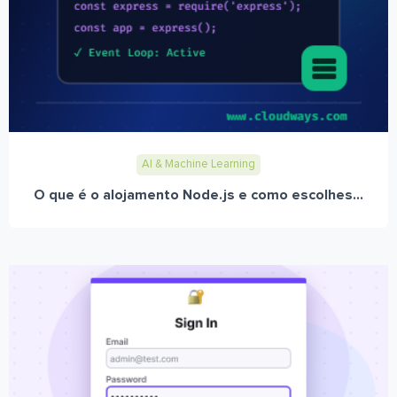
AI & Machine Learning
O que é o alojamento Node.js e como escolhes...