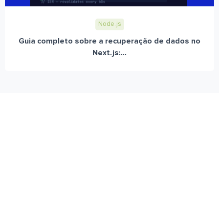
Node.js
Guia completo sobre a recuperação de dados no
Next.js:...