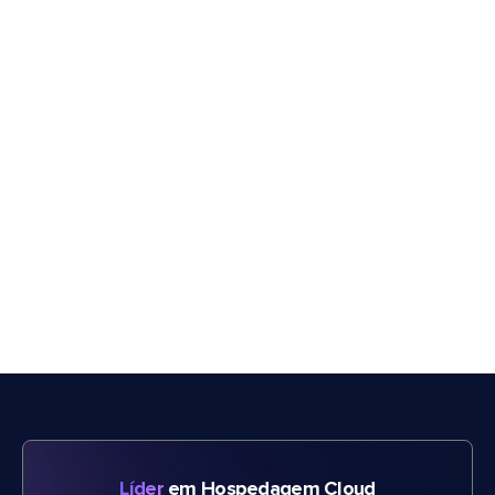
Líder
em Hospedagem Cloud