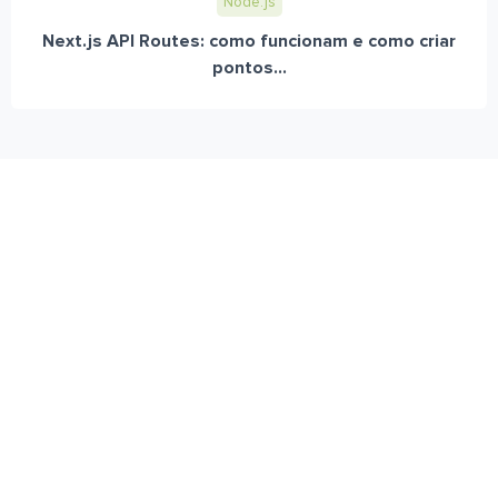
Node.js
Next.js API Routes: como funcionam e como criar
pontos...