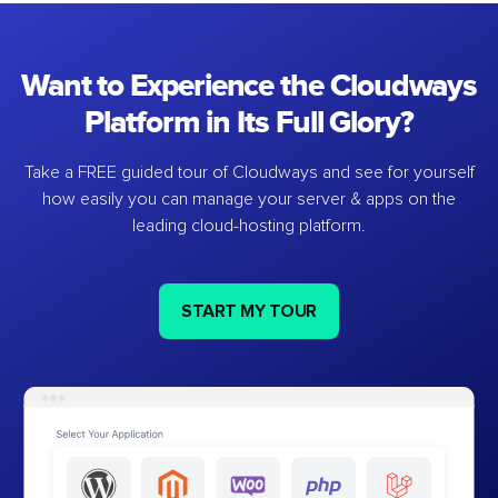
Want to Experience the Cloudways
Platform in Its Full Glory?
Take a FREE guided tour of Cloudways and see for yourself
how easily you can manage your server & apps on the
leading cloud-hosting platform.
START MY TOUR