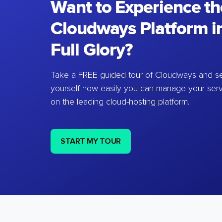
Want to Experience th
Cloudways Platform in
Full Glory?
Take a FREE guided tour of Cloudways and se
yourself how easily you can manage your ser
on the leading cloud-hosting platform.
START MY TOUR