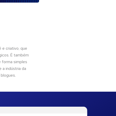
e criativo, que
ógicos. É também
e forma simples
 a indústria da
 blogues.