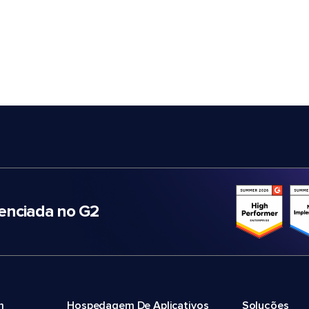
nciada no G2
m
Hospedagem De Aplicativos
Soluções