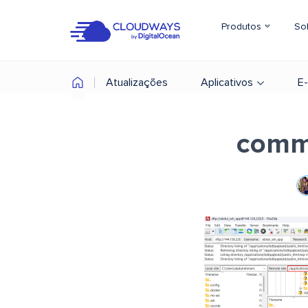
Produtos
So
Atualizações
Aplicativos
E
comm