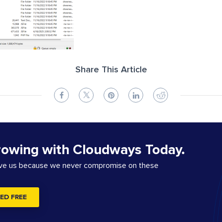
Share This Article
rowing with Cloudways Today.
ove us because we never compromise on these
ED FREE