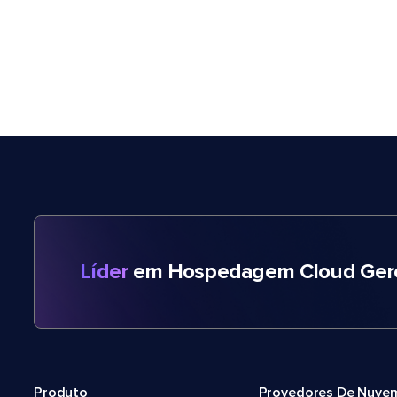
Líder
em Hospedagem Cloud Gere
Produto
Provedores De Nuve