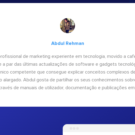
Abdul Rehman
ofissional de marketing experiente em tecnologia, movido a café 
 a par das últimas actualizações de software e gadgets tecnol
cnico competente que consegue explicar conceitos complexos d
o alargado. Abdul gosta de partilhar os seus conhecimentos sobre
ravés de manuais de utilizador, documentação e publicações em