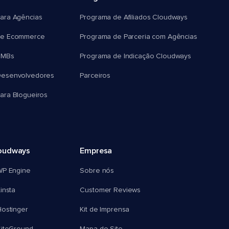
ara Agências
Programa de Afiliados Cloudways
e Ecommerce
Programa de Parceria com Agências
SMBs
Programa de Indicação Cloudways
esenvolvedores
Parceiros
ra Blogueiros
oudways
Empresa
WP Engine
Sobre nós
insta
Customer Reviews
ostinger
Kit de Imprensa