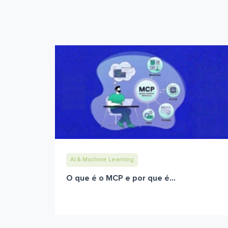
AI & Machine Learning
O que é o MCP e por que é...