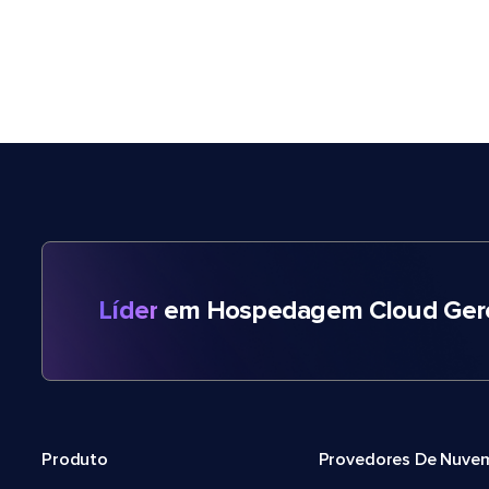
Líder
em Hospedagem Cloud Gere
Produto
Provedores De Nuve