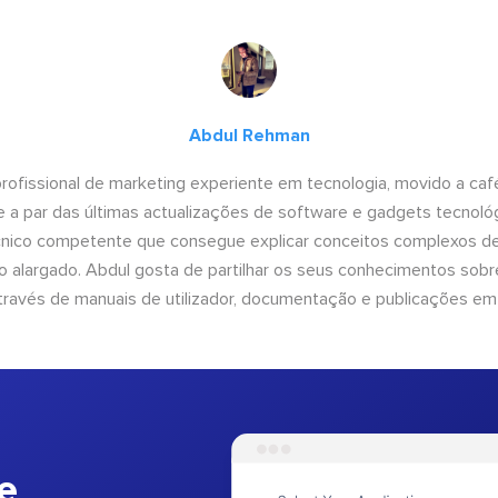
Abdul Rehman
ofissional de marketing experiente em tecnologia, movido a café 
 a par das últimas actualizações de software e gadgets tecnol
cnico competente que consegue explicar conceitos complexos d
o alargado. Abdul gosta de partilhar os seus conhecimentos sobre
ravés de manuais de utilizador, documentação e publicações em
e