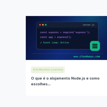
AI & Machine Learning
O que é o alojamento Node.js e como
escolhes...