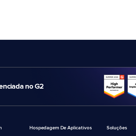
nciada no G2
m
Hospedagem De Aplicativos
Soluções