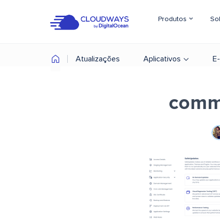
Produtos
So
Atualizações
Aplicativos
E
comm