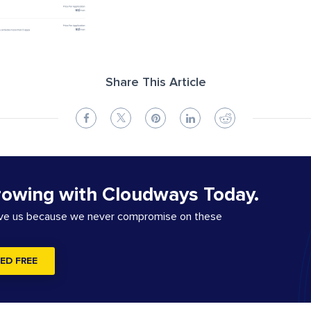
Share This Article
rowing with Cloudways Today.
ove us because we never compromise on these
ED FREE