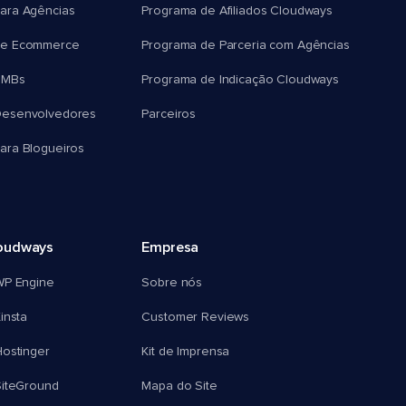
ara Agências
Programa de Afiliados Cloudways
e Ecommerce
Programa de Parceria com Agências
SMBs
Programa de Indicação Cloudways
esenvolvedores
Parceiros
ra Blogueiros
oudways
Empresa
WP Engine
Sobre nós
insta
Customer Reviews
ostinger
Kit de Imprensa
SiteGround
Mapa do Site