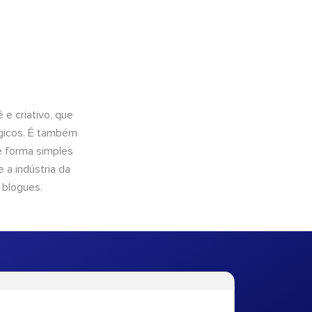
e criativo, que
ógicos. É também
e forma simples
 a indústria da
 blogues.