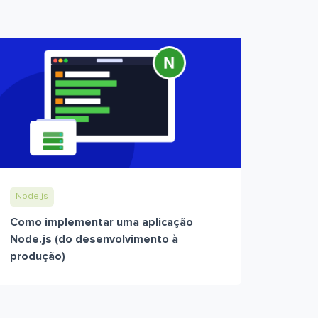
Node.js
Como implementar uma aplicação
Node.js (do desenvolvimento à
produção)