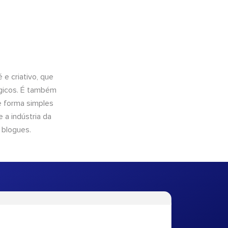
e criativo, que
ógicos. É também
e forma simples
 a indústria da
 blogues.