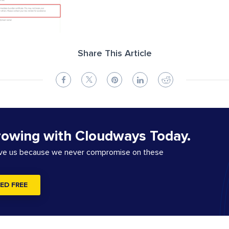
Share This Article
rowing with Cloudways Today.
ove us because we never compromise on these
ED FREE