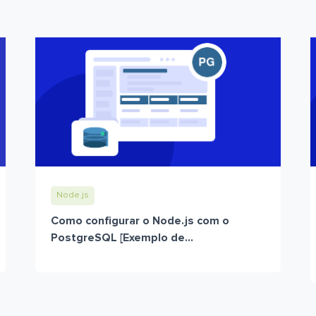
Node.js
Como configurar o Node.js com o
PostgreSQL [Exemplo de...