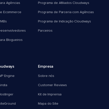
ara Agências
Programa de Afiliados Cloudways
e Ecommerce
Programa de Parceria com Agências
SMBs
Programa de Indicação Cloudways
esenvolvedores
Parceiros
ra Blogueiros
oudways
Empresa
WP Engine
Sobre nós
insta
Customer Reviews
ostinger
Kit de Imprensa
SiteGround
Mapa do Site