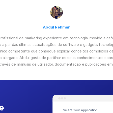
Abdul Rehman
ofissional de marketing experiente em tecnologia, movido a café 
 a par das últimas actualizações de software e gadgets tecnol
cnico competente que consegue explicar conceitos complexos d
o alargado. Abdul gosta de partilhar os seus conhecimentos sobre
ravés de manuais de utilizador, documentação e publicações em
e