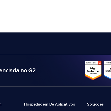
nciada no G2
m
Hospedagem De Aplicativos
Soluções