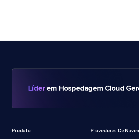
Líder
em Hospedagem Cloud Gere
Produto
Provedores De Nuve