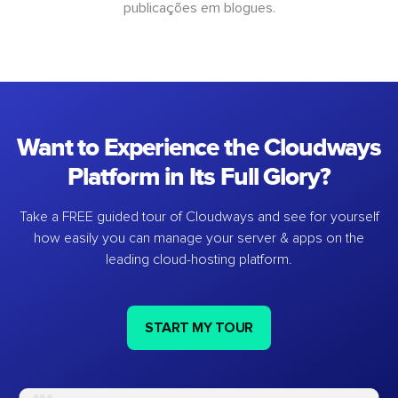
publicações em blogues.
Want to Experience the Cloudways
Platform in Its Full Glory?
Take a FREE guided tour of Cloudways and see for yourself
how easily you can manage your server & apps on the
leading cloud-hosting platform.
START MY TOUR