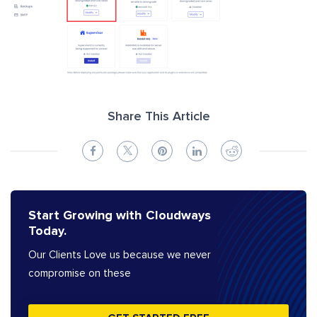
Share This Article
Start Growing with Cloudways
Today.
Our Clients Love us because we never
compromise on these