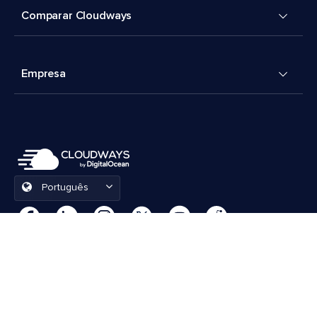
Comparar Cloudways
Empresa
Português
Preferências de cookies
Termos e Condições
© 2026 Cloudways, LLC