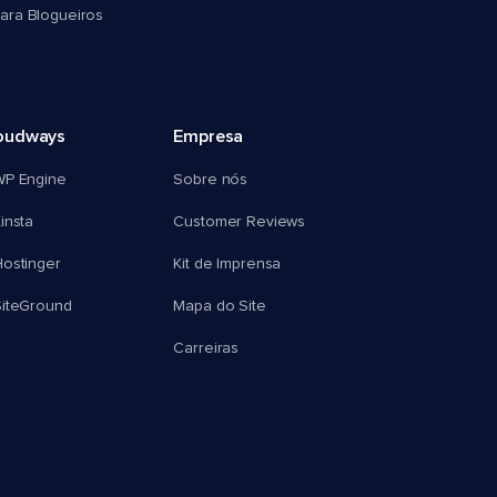
ra Blogueiros
oudways
Empresa
WP Engine
Sobre nós
insta
Customer Reviews
ostinger
Kit de Imprensa
SiteGround
Mapa do Site
Carreiras