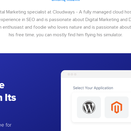
igital Marketing specialist at Cloudways - A fully managed cloud ho
xperience in SEO and is passionate about Digital Marketing and Di
ion enthusiast and foodie who loves nature and is passionate about 
his free time, you can mostly find him flying his simulator.
e
 Its
e for