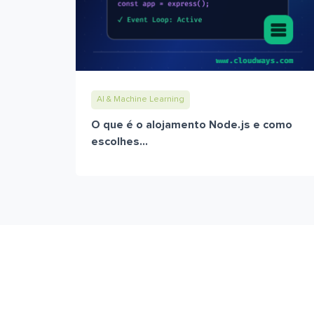
AI & Machine Learning
O que é o alojamento Node.js e como
escolhes...