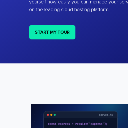
yourself how easily you can manage your ser
on the leading cloud-hosting platform.
START MY TOUR