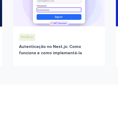
Node.js
Autenticação no Next.js: Como
funciona e como implementá-la