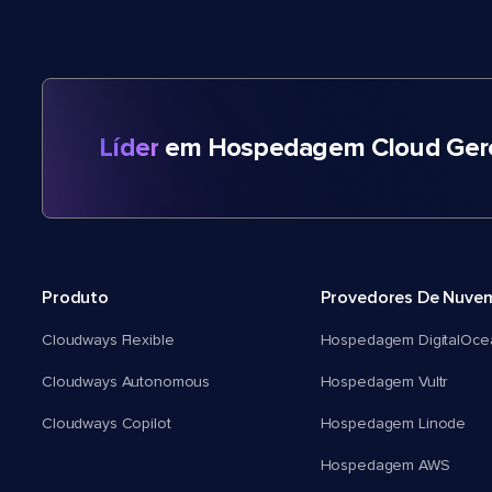
Líder
em Hospedagem Cloud Gere
Produto
Provedores De Nuve
Cloudways Flexible
Hospedagem DigitalOce
Cloudways Autonomous
Hospedagem Vultr
Cloudways Copilot
Hospedagem Linode
Hospedagem AWS