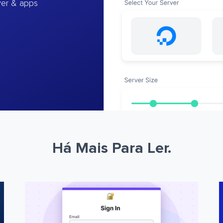
ver & apps
Há Mais Para Ler.