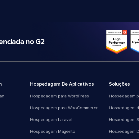
nciada no G2
m
Hospedagem De Aplicativos
Soluções
an
Hospedagem para WordPress
Hospedagem p
Hospedagem para WooCommerce
Hospedagem d
Hospedagem Laravel
Hospedagem 
Hospedagem Magento
Hospedagem D