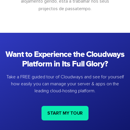
alojamento gerido, está a trabalhar nos seus
projectos de passatempo.
Want to Experience the Cloudways
Platform in Its Full Glory?
Take a FREE guided tour of Cloudways and see for yourself
how easily you can manage your server & apps on the
leading cloud-hosting platform.
START MY TOUR