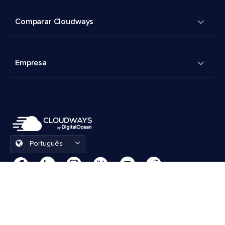
Comparar Cloudways
Empresa
Português
Preferências de cookies
Termos e Condições
© 2026 Cloudways, LLC