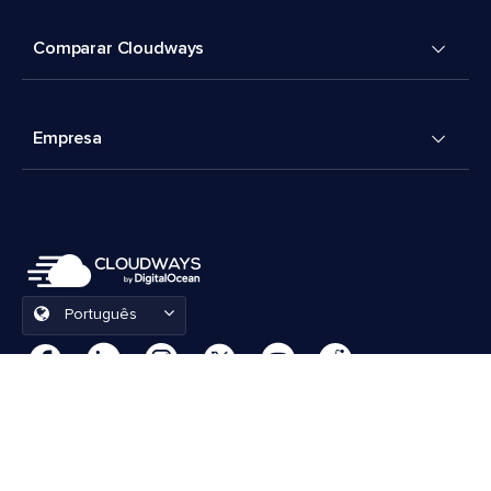
Comparar Cloudways
Empresa
Português
Preferências de cookies
Termos e Condições
© 2026 Cloudways, LLC