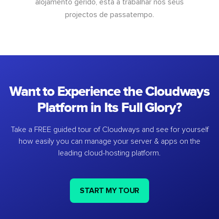
alojamento gerido, está a trabalhar nos seus
projectos de passatempo.
Want to Experience the Cloudways
Platform in Its Full Glory?
Take a FREE guided tour of Cloudways and see for yourself
how easily you can manage your server & apps on the
leading cloud-hosting platform.
START MY TOUR