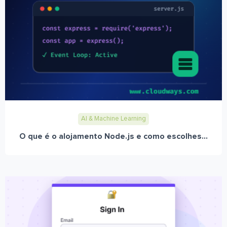
AI & Machine Learning
O que é o alojamento Node.js e como escolhes...