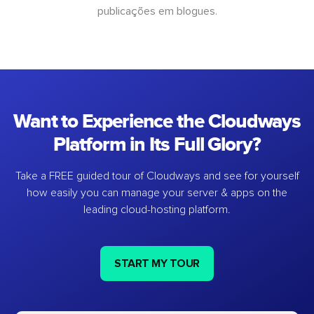
publicações em blogues.
Want to Experience the Cloudways
Platform in Its Full Glory?
Take a FREE guided tour of Cloudways and see for yourself
how easily you can manage your server & apps on the
leading cloud-hosting platform.
START MY TOUR