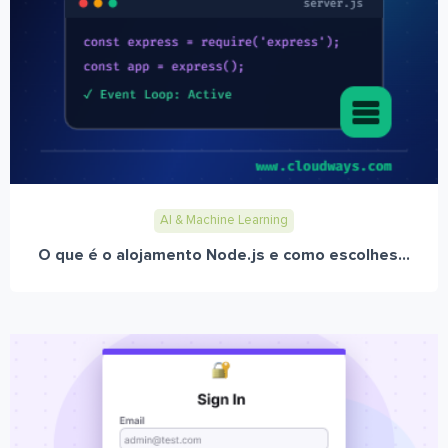
AI & Machine Learning
O que é o alojamento Node.js e como escolhes...