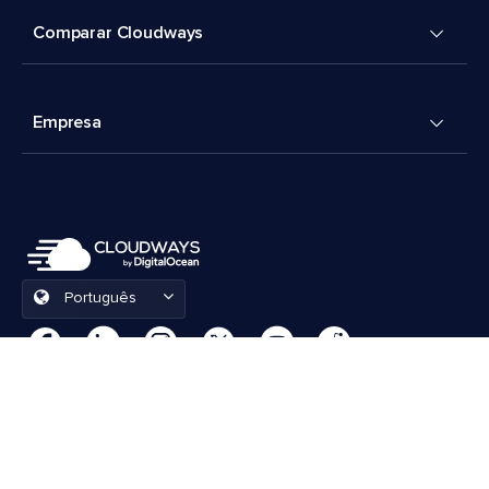
Comparar Cloudways
Empresa
Português
Preferências de cookies
Termos e Condições
© 2026 Cloudways, LLC