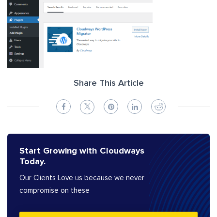
Share This Article
Start Growing with Cloudways
Today.
Our Clients Love us because we never
compromise on these