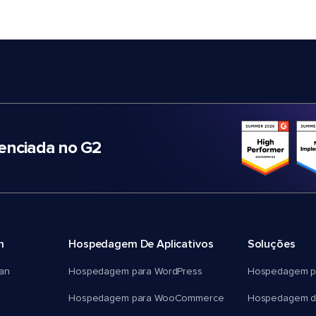
nciada no G2
m
Hospedagem De Aplicativos
Soluções
an
Hospedagem para WordPress
Hospedagem p
Hospedagem para WooCommerce
Hospedagem d