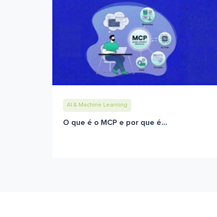
AI & Machine Learning
O que é o MCP e por que é...