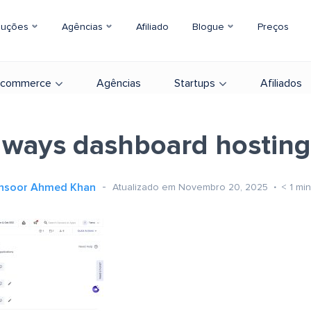
luções
Agências
Afiliado
Blogue
Preços
-commerce
Agências
Startups
Afiliados
ways dashboard hosting
nsoor Ahmed Khan
Atualizado em Novembro 20, 2025
< 1
min