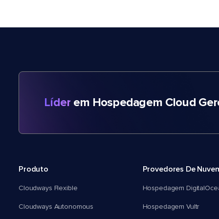
Líder
em Hospedagem Cloud Gere
Produto
Provedores De Nuve
Cloudways Flexible
Hospedagem DigitalOce
Cloudways Autonomous
Hospedagem Vultr