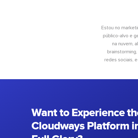
Estou no marketi
público-alvo e 
na nuvem, al
brainstorming
redes sociais, 
Want to Experience th
Cloudways Platform in