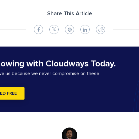
Share This Article
rowing with Cloudways Today.
ove us because we never compromise on these
ED FREE