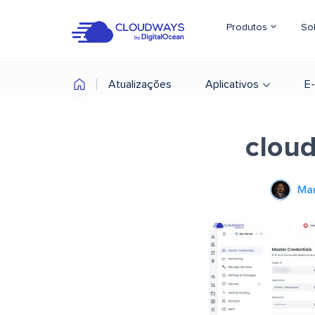
Produtos
So
Atualizações
Aplicativos
E
cloud
Ma