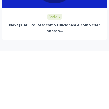
Node.js
Next.js API Routes: como funcionam e como criar
pontos...