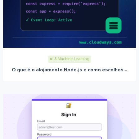
AI & Machine Learning
O que é o alojamento Node.js e como escolhes...