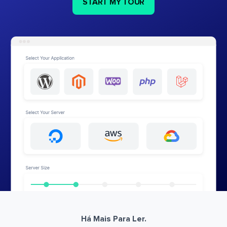
START MY TOUR
Há Mais Para Ler.