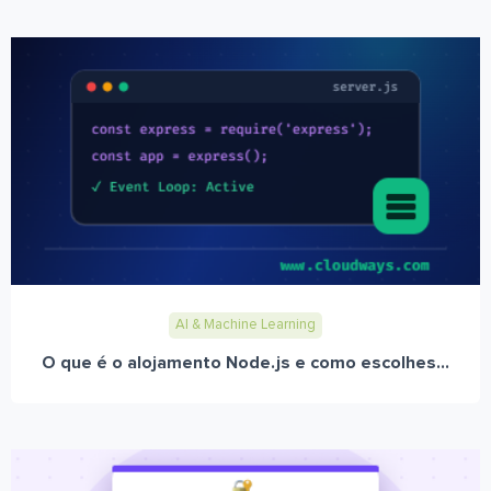
AI & Machine Learning
O que é o alojamento Node.js e como escolhes...