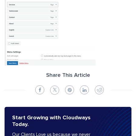
Share This Article
Start Growing with Cloudways
Today.
Our Clients Love us because we never