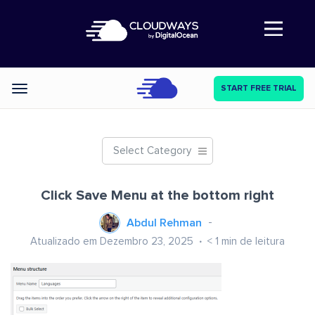
Abre a navegação
START FREE TRIAL
Categories
Select Category
Click Save Menu at the bottom right
Abdul Rehman
Atualizado em Dezembro 23, 2025
< 1
min de leitura