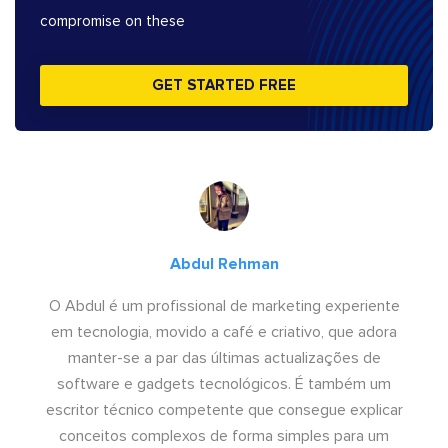
compromise on these
GET STARTED FREE
Abdul Rehman
O Abdul é um profissional de marketing experiente
em tecnologia, movido a café e criativo, que adora
manter-se a par das últimas actualizações de
software e gadgets tecnológicos. É também um
escritor técnico competente que consegue explicar
conceitos complexos de forma simples para um