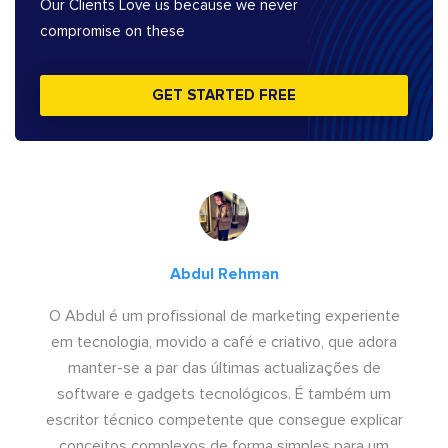
Our Clients Love us because we never
compromise on these
GET STARTED FREE
Abdul Rehman
O Abdul é um profissional de marketing experiente
em tecnologia, movido a café e criativo, que adora
manter-se a par das últimas actualizações de
software e gadgets tecnológicos. É também um
escritor técnico competente que consegue explicar
conceitos complexos de forma simples para um