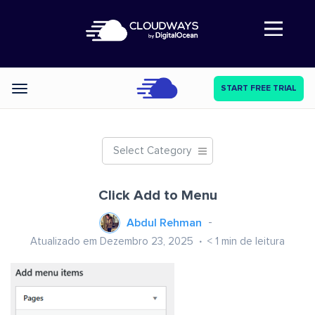
Abre a navegação
START FREE TRIAL
Categories
Select Category
Click Add to Menu
Abdul Rehman
Atualizado em Dezembro 23, 2025
< 1
min de leitura