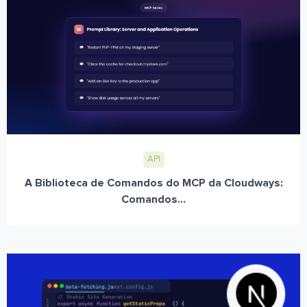
API
A Biblioteca de Comandos do MCP da Cloudways:
Comandos...