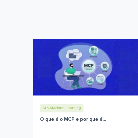
AI & Machine Learning
O que é o MCP e por que é...