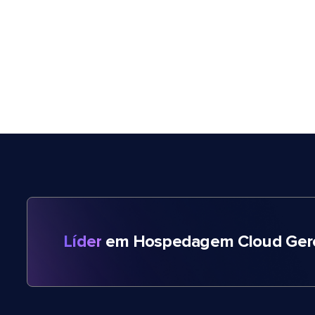
Líder
em Hospedagem Cloud Gere