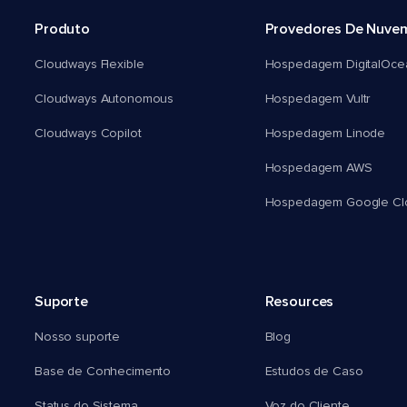
Produto
Provedores De Nuve
Cloudways Flexible
Hospedagem DigitalOce
Cloudways Autonomous
Hospedagem Vultr
Cloudways Copilot
Hospedagem Linode
Hospedagem AWS
Hospedagem Google Cl
Suporte
Resources
Nosso suporte
Blog
Base de Conhecimento
Estudos de Caso
Status do Sistema
Voz do Cliente