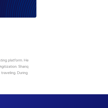
sting platform. He
gitization. Shariq
traveling. During