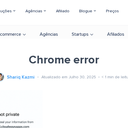
luções
Agências
Afiliado
Blogue
Preços
-commerce
Agências
Startups
Afiliados
Chrome error
Shariq Kazmi
Atualizado em Julho 30, 2025
< 1
min de leit