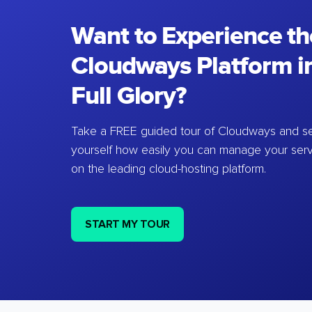
Want to Experience th
Cloudways Platform in
Full Glory?
Take a FREE guided tour of Cloudways and se
yourself how easily you can manage your ser
on the leading cloud-hosting platform.
START MY TOUR