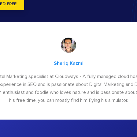
ED FREE
Shariq Kazmi
igital Marketing specialist at Cloudways - A fully managed cloud ho
xperience in SEO and is passionate about Digital Marketing and Di
ion enthusiast and foodie who loves nature and is passionate about 
his free time, you can mostly find him flying his simulator.