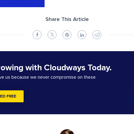
Share This Article
rowing with Cloudways Today.
ove us because we never compromise on these
ED FREE