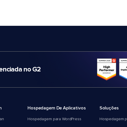
nciada no G2
m
Hospedagem De Aplicativos
Soluções
an
Hospedagem para WordPress
Hospedagem p