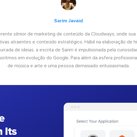
Sarim Javaid
erente sênior de marketing de conteúdo da Cloudways, onde sua
tivas atraentes e conteúdo estratégico. Hábil na elaboração de h
urrada de ideias, a escrita de Sarim é impulsionada pela curiosi
lgoritmos em evolução do Google. Para além da esfera profissiona
de música e arte e uma pessoa demasiado entusiasmada.
e
 Its