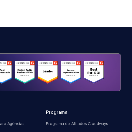
Programa
ara Agências
Programa de Afiliados Cloudways