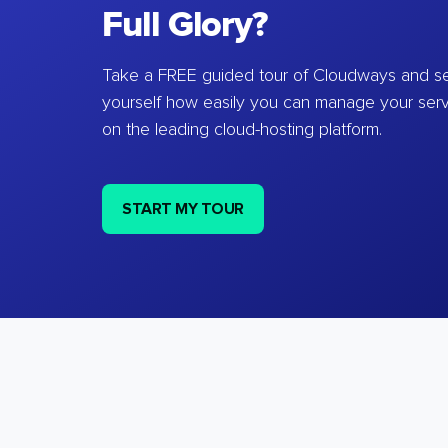
Full Glory?
Take a FREE guided tour of Cloudways and se
yourself how easily you can manage your ser
on the leading cloud-hosting platform.
START MY TOUR