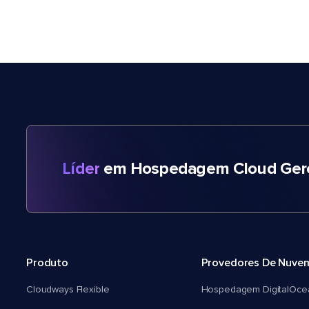
Líder
em Hospedagem Cloud Gere
Produto
Provedores De Nuve
Cloudways Flexible
Hospedagem DigitalOce