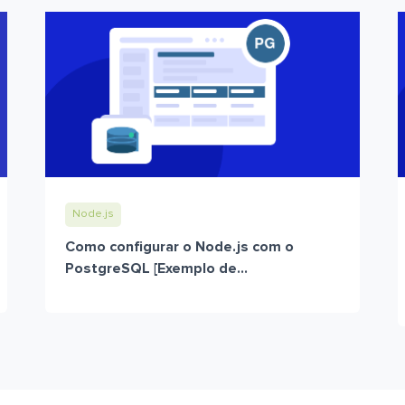
Node.js
Como configurar o Node.js com o
PostgreSQL [Exemplo de...