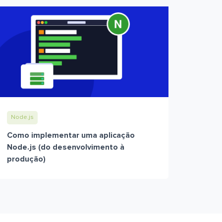
Node.js
Como implementar uma aplicação
Node.js (do desenvolvimento à
produção)