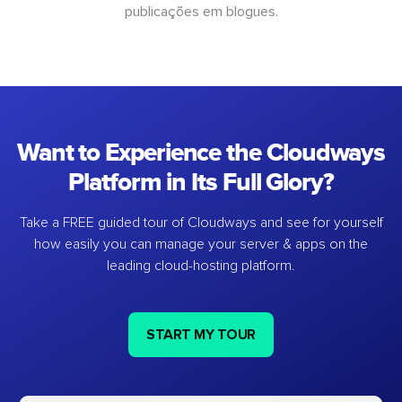
publicações em blogues.
Want to Experience the Cloudways
Platform in Its Full Glory?
Take a FREE guided tour of Cloudways and see for yourself
how easily you can manage your server & apps on the
leading cloud-hosting platform.
START MY TOUR