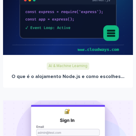
AI & Machine Learning
O que é o alojamento Node.js e como escolhes...