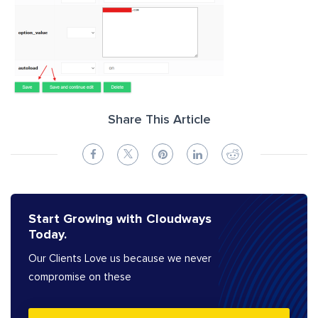
Share This Article
Start Growing with Cloudways
Today.
Our Clients Love us because we never
compromise on these