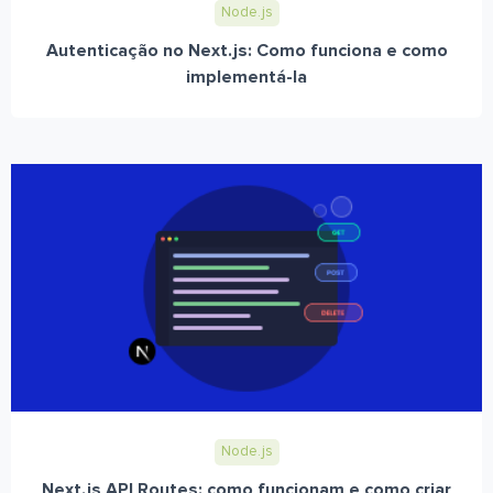
Node.js
Autenticação no Next.js: Como funciona e como
implementá-la
Node.js
Next.js API Routes: como funcionam e como criar