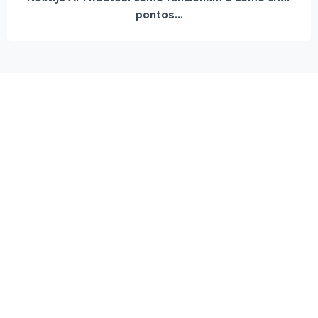
pontos...