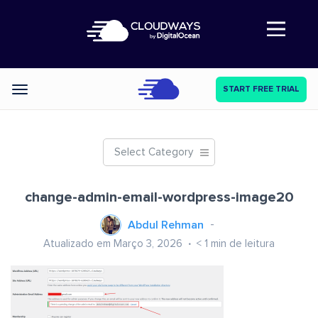
Abre a navegação
START FREE TRIAL
Categories
Select Category
change-admin-email-wordpress-image20
Abdul Rehman
Atualizado em Março 3, 2026
< 1
min de leitura