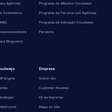
ara Agências
Programa de Afiliados Cloudways
e Ecommerce
Programa de Parceria com Agências
SMBs
Programa de Indicação Cloudways
esenvolvedores
Parceiros
ra Blogueiros
oudways
Empresa
WP Engine
Sobre nós
insta
Customer Reviews
ostinger
Kit de Imprensa
SiteGround
Mapa do Site