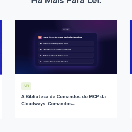
Há Mais Para Ler.
API
A Biblioteca de Comandos do MCP da
Cloudways: Comandos...