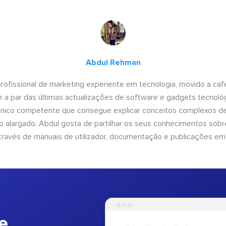
Abdul Rehman
ofissional de marketing experiente em tecnologia, movido a café 
 a par das últimas actualizações de software e gadgets tecnol
cnico competente que consegue explicar conceitos complexos d
o alargado. Abdul gosta de partilhar os seus conhecimentos sobre
ravés de manuais de utilizador, documentação e publicações em
e