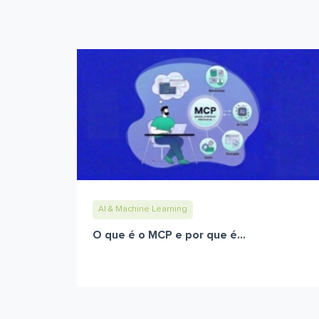
AI & Machine Learning
O que é o MCP e por que é...