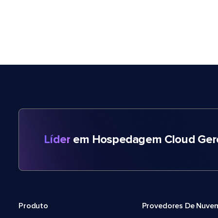
Líder
em Hospedagem Cloud Gere
Produto
Provedores De Nuve