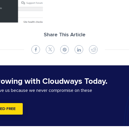
Share This Article
rowing with Cloudways Today.
ove us because we never compromise on these
ED FREE