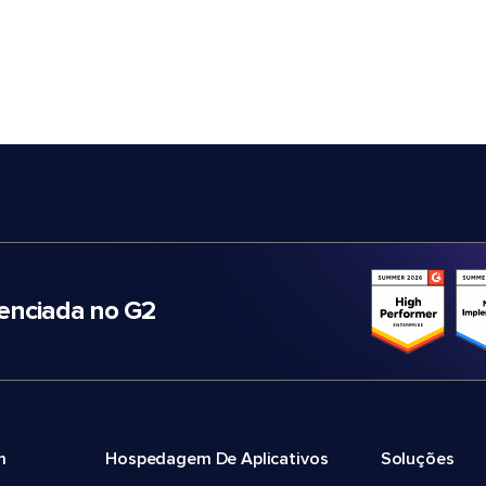
nciada no G2
m
Hospedagem De Aplicativos
Soluções