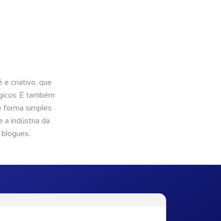
e criativo, que
ógicos. É também
e forma simples
 a indústria da
 blogues.