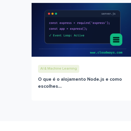
AI & Machine Learning
O que é o alojamento Node.js e como
escolhes...