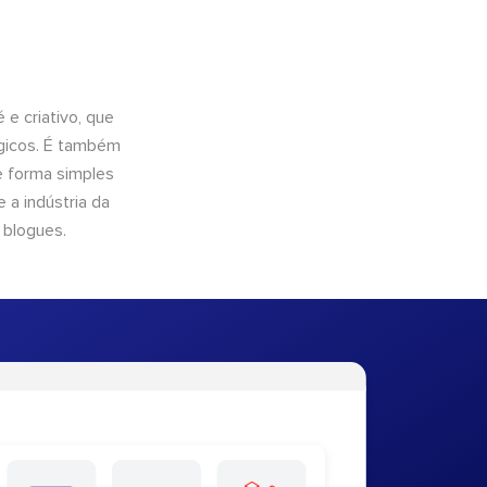
e criativo, que
ógicos. É também
e forma simples
 a indústria da
 blogues.