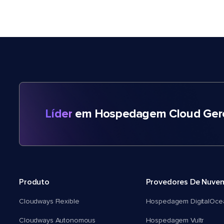
Líder
em Hospedagem Cloud Gere
Produto
Provedores De Nuve
Cloudways Flexible
Hospedagem DigitalOce
Cloudways Autonomous
Hospedagem Vultr