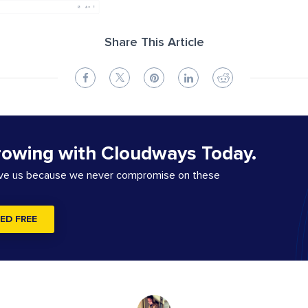
Share This Article
rowing with Cloudways Today.
ove us because we never compromise on these
ED FREE