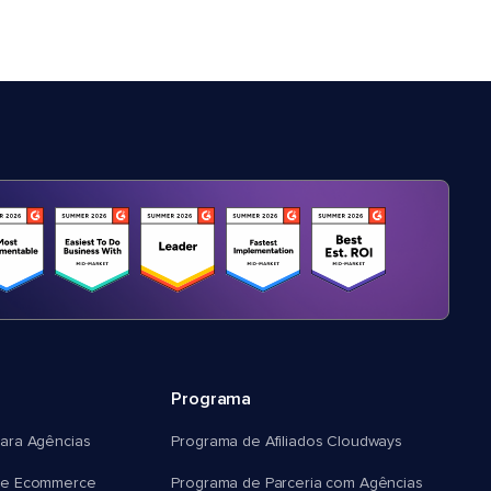
Programa
ara Agências
Programa de Afiliados Cloudways
e Ecommerce
Programa de Parceria com Agências