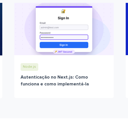
Node.js
Autenticação no Next.js: Como
funciona e como implementá-la