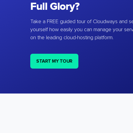
Full Glory?
Take a FREE guided tour of Cloudways and se
yourself how easily you can manage your ser
on the leading cloud-hosting platform.
START MY TOUR