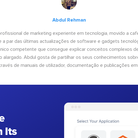
Abdul Rehman
ofissional de marketing experiente em tecnologia, movido a café 
 a par das últimas actualizações de software e gadgets tecnol
cnico competente que consegue explicar conceitos complexos d
o alargado. Abdul gosta de partilhar os seus conhecimentos sobre
ravés de manuais de utilizador, documentação e publicações em
e
 Its