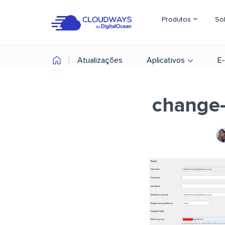
Produtos
So
Atualizações
Aplicativos
E
change-