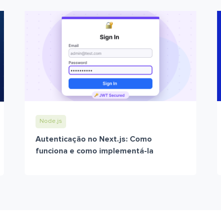
Node.js
Autenticação no Next.js: Como
funciona e como implementá-la