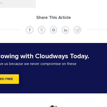
Share This Article
rowing with Cloudways Today.
ove us because we never compromise on these
ED FREE