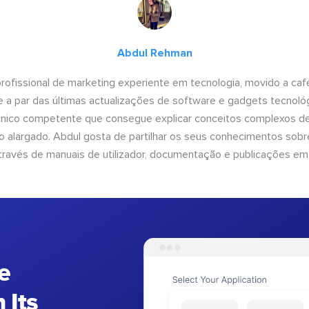
Abdul Rehman
ofissional de marketing experiente em tecnologia, movido a café 
 a par das últimas actualizações de software e gadgets tecnol
cnico competente que consegue explicar conceitos complexos d
o alargado. Abdul gosta de partilhar os seus conhecimentos sobre
ravés de manuais de utilizador, documentação e publicações em
e
 Its