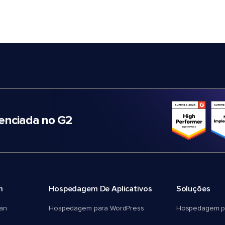
nciada no G2
m
Hospedagem De Aplicativos
Soluções
an
Hospedagem para WordPress
Hospedagem p