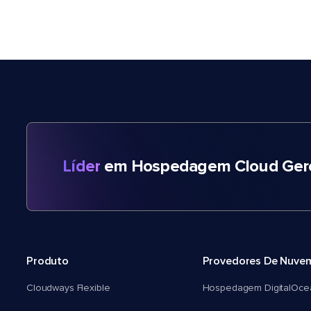
Líder
em Hospedagem Cloud Gere
Produto
Provedores De Nuve
Cloudways Flexible
Hospedagem DigitalOce