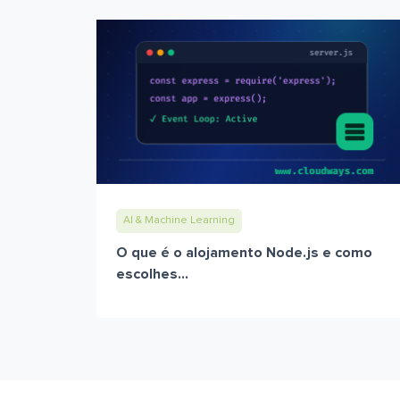
AI & Machine Learning
O que é o alojamento Node.js e como
escolhes...