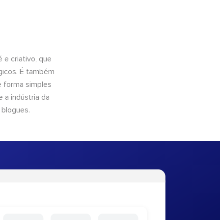
e criativo, que
ógicos. É também
e forma simples
 a indústria da
 blogues.