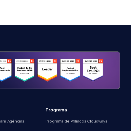
Programa
ara Agências
Programa de Afiliados Cloudways