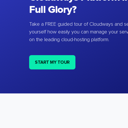
Full Glory?
Take a FREE guided tour of Cloudways and se
yourself how easily you can manage your ser
on the leading cloud-hosting platform.
START MY TOUR