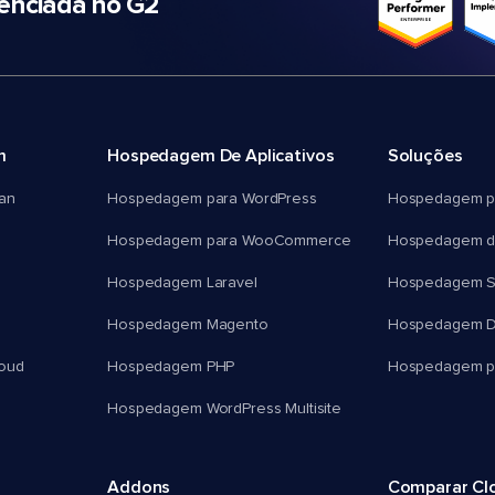
nciada no G2
m
Hospedagem De Aplicativos
Soluções
an
Hospedagem para WordPress
Hospedagem p
Hospedagem para WooCommerce
Hospedagem d
Hospedagem Laravel
Hospedagem 
Hospedagem Magento
Hospedagem D
oud
Hospedagem PHP
Hospedagem pa
Hospedagem WordPress Multisite
Addons
Comparar Cl