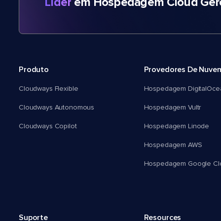
Líder
em Hospedagem Cloud Gere
Produto
Provedores De Nuve
Cloudways Flexible
Hospedagem DigitalOce
Cloudways Autonomous
Hospedagem Vultr
Cloudways Copilot
Hospedagem Linode
Hospedagem AWS
Hospedagem Google Cl
Suporte
Resources