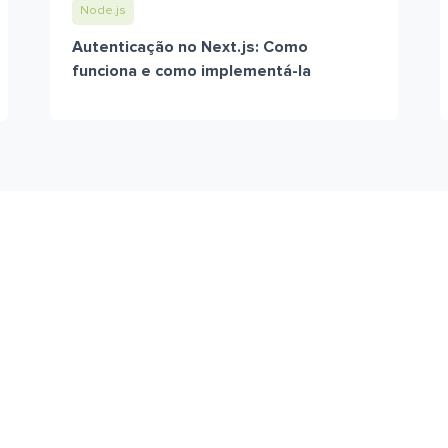
Node.js
Autenticação no Next.js: Como
funciona e como implementá-la