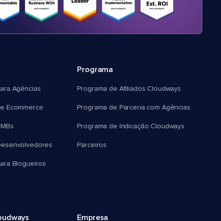
Programa
ara Agências
Programa de Afiliados Cloudways
e Ecommerce
Programa de Parceria com Agências
SMBs
Programa de Indicação Cloudways
esenvolvedores
Parceiros
ra Blogueiros
oudways
Empresa