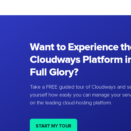
Want to Experience th
Cloudways Platform in
Full Glory?
Take a FREE guided tour of Cloudways and se
yourself how easily you can manage your ser
on the leading cloud-hosting platform.
START MY TOUR