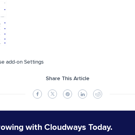
ise add-on Settings
Share This Article
rowing with Cloudways Today.