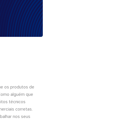
ue os produtos de
 Como alguém que
itos técnicos
rciais corretas.
abalhar nos seus