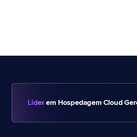
Líder
em Hospedagem Cloud Gere