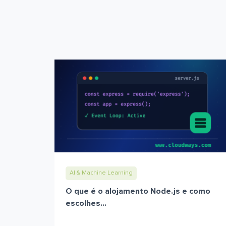
AI & Machine Learning
O que é o alojamento Node.js e como
escolhes...