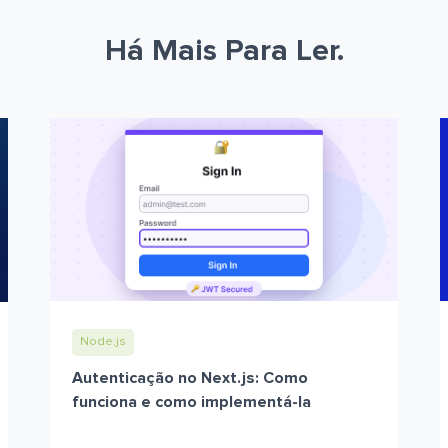
Há Mais Para Ler.
Node.js
Autenticação no Next.js: Como
funciona e como implementá-la