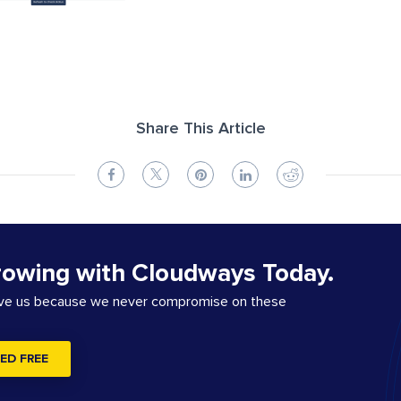
Share This Article
rowing with Cloudways Today.
ove us because we never compromise on these
ED FREE