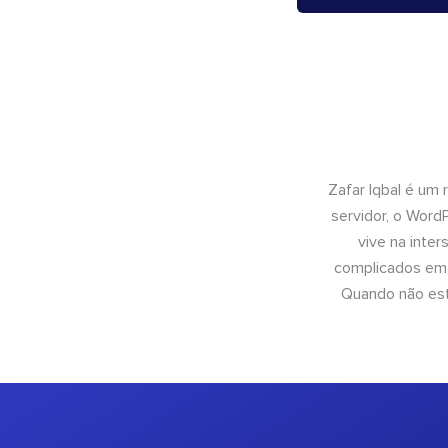
Zafar Iqbal é um
servidor, o Wor
vive na inte
complicados em 
Quando não está