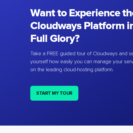
Want to Experience th
Cloudways Platform in
Full Glory?
Take a FREE guided tour of Cloudways and se
yourself how easily you can manage your ser
on the leading cloud-hosting platform.
START MY TOUR