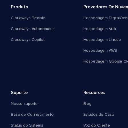
Produto
Provedores De Nuve
Cloudways Flexible
Hospedagem DigitalOce
Cloudways Autonomous
Hospedagem Vultr
Cloudways Copilot
Hospedagem Linode
Hospedagem AWS
Hospedagem Google Cl
Suporte
Resources
Nosso suporte
Blog
Base de Conhecimento
Estudos de Caso
Status do Sistema
Voz do Cliente