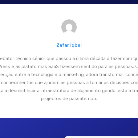
Zafar Iqbal
 redator técnico sénior que passou a última década a fazer com q
dPress e as plataformas SaaS fizessem sentido para as pessoas.
rsecção entre a tecnologia e o marketing, adora transformar conce
conhecimentos que ajudem as pessoas a tomar as decisões come
 a desmistificar a infraestrutura de alojamento gerido, está a tr
projectos de passatempo.