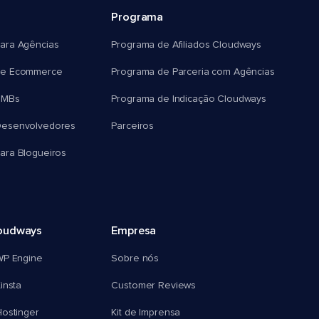
Programa
ara Agências
Programa de Afiliados Cloudways
e Ecommerce
Programa de Parceria com Agências
SMBs
Programa de Indicação Cloudways
esenvolvedores
Parceiros
ra Blogueiros
oudways
Empresa
WP Engine
Sobre nós
insta
Customer Reviews
ostinger
Kit de Imprensa