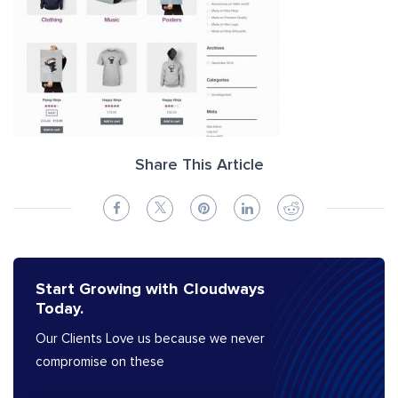
Share This Article
Start Growing with Cloudways
Today.
Our Clients Love us because we never
compromise on these