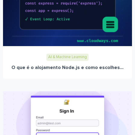
AI & Machine Learning
O que é o alojamento Node.js e como escolhes...